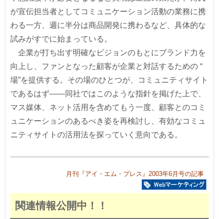
が宣伝担当者としてコミュニケーション活動の業務に携
わる一方、週に半分は商品開発に携わるなど、具体的な
試みがすでに始まっている。
企業が打ち出す明確なビジョンのもとにブランド力を
向上し、ファンとなった顧客が企業と対話するための “
場”を提供する。その場のひとつが、コミュニティサイト
であるはず――同社ではこのような指針を掲げた上で、
マス媒体、ネット活用を含めてもう一度、顧客とのコミ
ュニケーションのあるべき姿を再検討し、有効なコミュ
ニティサイトの活用法を探っていく意向である。
月刊『アイ・エム・プレス』2003年6月号の記事
関連情報公開中！！