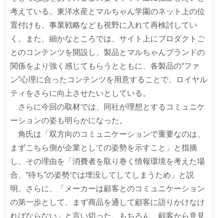
考えている。東洋水産とマルちゃん学園のネット上の位
置付けも、事業戦略なども視野に入れて再検討してい
く。また、細かなところでは、サイト上にプロダクトご
とのコンテンツを開設し、製品とマルちゃんブランドの
関係をより強く感じてもらうとともに、各製品の“ファ
ン”心理に合ったコンテンツを用意することで、ロイヤル
ティをさらに向上させたいとしている。
さらに今回の取材では、同社が理想とするコミュニケ
ーションの姿も明らかになった。
角氏は「双方向のコミュニケーションで重要なのは、
まずこちら側が企業としての姿勢を示すこと」と指摘
し、その理由を「消費者を取り巻く情報環境を考えた場
合、“待ち”の姿勢では埋没してしてしまうため」と説
明。さらに、「メーカーは顧客とのコミュニケーション
の第一歩として、まず商品を通して顧客に語りかけなけ
ればならない」と言い切った。もちろん、顧客から意見