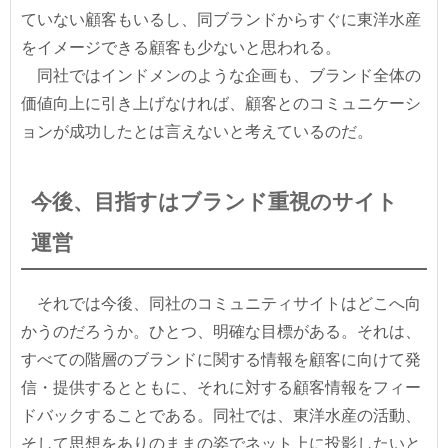
ていない顧客もいるし、同ブランドからすぐに東洋水産
をイメージできる顧客も少ないと思われる。
同社ではインドメンのような企画も、ブランド全体の
価値向上に引き上げなければ、顧客とのコミュニケーシ
ョンが成功したとは言えないと考えているのだ。
今後、目指すはブランド重視のサイト
運営
それでは今後、同社のコミュニティサイトはどこへ向
かうのだろうか。ひとつ、明確な目標がある。それは、
すべての階層のブランドに関する情報を顧客に向けて発
信・提供するとともに、それに対する顧客情報をフィー
ドバックすることである。同社では、東洋水産の活動、
そして思想をありのままの姿でネット上に投影したいと