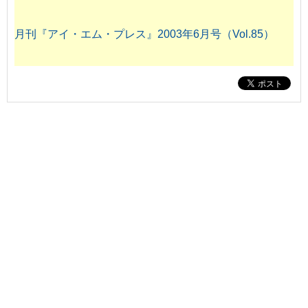
月刊『アイ・エム・プレス』2003年6月号（Vol.85）