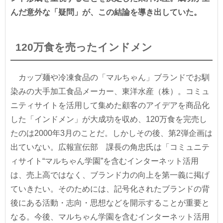
んだ意外な「疑問」が、この結論を導き出していた。
120万食を売ったインドメン
カップ麺や冷凍食品の「マルちゃん」ブランドでお馴
染みの大手加工食品メーカー、東洋水産（株）。コミュ
ニティサイトを活用して集めた顧客のアイデアを商品化
した「インドメン」が大成功を収め、120万食を完売し
たのは2000年3月のことだ。しかしその後、第2弾企画は
出ていない。広報宣伝部 課長の角忠氏は「コミュニテ
ィサイト“マルちゃん学園”を含むインターネット活用
は、売上高ではなく、ブランド力の向上を第一義に掲げ
ていきたい。そのためには、記号化されたブランドの背
後にある活動・志向・思想などを開示することが重要と
なる。今後、マルちゃん学園を含むインターネット活用