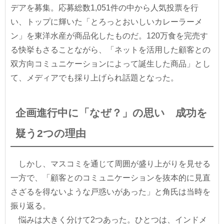
デアを募集。応募総数1,051件の中から人気投票を行
い、トップに輝いた「とろっとおいしいカレーラーメ
ン」を東洋水産が商品化したものだ。120万食を完売す
る快挙もさることながら、「ネットを活用した顧客との
双方向コミュニケーションによって誕生した商品」とし
て、メディアでも採り上げられ話題となった。
企画進行中に「なぜ？」の思い 成功を
疑う2つの理由
しかし、マスコミを通じて周囲が盛り上がりを見せる
一方で、「顧客とのコミュニケーションを抜本的に見直
さざるを得ないような戸惑いがあった」と角氏は当時を
振り返る。
悩みは大きく分けて2つあった。ひとつは、インドメ