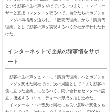
という顧客の生の声を挙げている。つまり、エンドユー
ザーと直接コンタクトを取る中で、自分たちのポジショ
ニングの再構築を迫られ、「販売代理業」から「購買代
理業」として顧客の声を実現するべく分社が行われたわ
けだ。
インターネットで企業の諸事情をサポ
ート
顧客の生の声をヒントに「購買代理業」へとポジショ
ニングを変えた同社では、次の展開として「より顧客の
側に立った企業」になるべく、問い合わせセンターの設
立、後述するコミュニティーの形成を推し進めた。
インターネットの普及は同社にも良い意味の変化をも
たらしている。それは、今までのカタログ → FAXとい