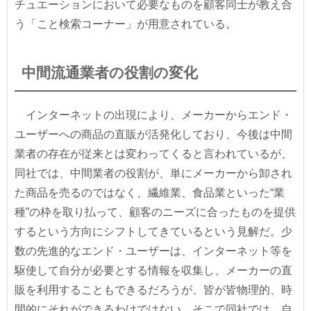
チュエーションにおいて必要なものを顧客同士が教え合
う「こと検索コーナー」が用意されている。
中間流通業者の役割の変化
インターネットの出現により、メーカーからエンド・
ユーザーへの商品の直販が活発化しており、今後は中間
業者の存在が従来とは変わってくると言われているが、
同社では、中間業者の役割が、単にメーカーから卸され
た商品を売るのではなく、繊維業、食品業といった“業
種”の枠を取り払って、顧客のニーズに合ったものを提供
するという方向にシフトしてきているという見解だ。少
数の先進的なエンド・ユーザーは、インターネット等を
駆使して自分が必要とする情報を収集し、メーカーの直
販を利用することもできるだろうが、皆が皆物理的、時
間的にそれができるわけではない。そこで同社では、自