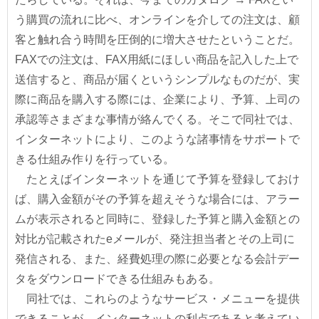
う購買の流れに比べ、オンラインを介しての注文は、顧
客と触れ合う時間を圧倒的に増大させたということだ。
FAXでの注文は、FAX用紙にほしい商品を記入した上で
送信すると、商品が届くというシンプルなものだが、実
際に商品を購入する際には、企業により、予算、上司の
承認等さまざまな事情が絡んでくる。そこで同社では、
インターネットにより、このような諸事情をサポートで
きる仕組み作りを行っている。
たとえばインターネットを通じて予算を登録しておけ
ば、購入金額がその予算を超えそうな場合には、アラー
ムが表示されると同時に、登録した予算と購入金額との
対比が記載されたeメールが、発注担当者とその上司に
発信される、また、経費処理の際に必要となる会計デー
タをダウンロードできる仕組みもある。
同社では、これらのようなサービス・メニューを提供
できることが、インターネットの利点であると考えてい