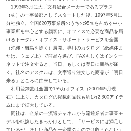
1993年3月に大手文具総合メーカーであるプラス
（株）の一事業部としてスタートした後、1997年5月に
分社独立。全国620万事業所のうちの95％を占める中小
事業所を中心とする顧客に、オフィスで必要な商品を届
けるトータル・オフィス・サポート・サービスを全国
（沖縄・離島を除く）展開。専用のカタログ（紙媒体ま
たは、ウェブ上）で商品を選び、FAXもしくはインター
ネットで注文すると、当日、もしくは翌日に商品が届
く。社名のアスクルは、文字通り注文した商品が「明日
来る」ところに由来している。
利用登録数は全国で155万オフィス（2001年5月現
在）に上り、カタログの掲載商品数も約1万2,300アイテ
ムにまで拡大している。
同社は、企業の一流通チャネルから流通業者に事業モ
デルを転換したきっかけとして、「サービスには満足し
ているが、ほしい商品が一企業のものでは収まらない」