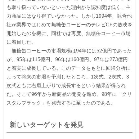
も取り扱っていないといった理由から認知度は低く、主
力商品にはなり得ていなかった。しかし1994年、競合他
社が業界ではじめて無糖缶コーヒーのテレビCFの放映を
開始したのを機に、同社では再度、無糖缶コーヒー市場
に着目した。
無糖缶コーヒーの市場規模は94年には52億円であった
が、95年は115億円、96年は160億円、97年は273億円
と着実に成長している。このデータをもとに回帰分析に
よって将来の市場を予測したところ、1次式、2次式、3
次式ともに右肩上がりで成長するという結果が得られ
た。そこで96年から新商品の開発を進め、98年に「クリ
スタルブラック」を発売するに至ったのである。
新しいターゲットを発見