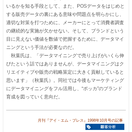
いるかを知る手段として、また、POSデータをはじめと
する販売データの裏にある意味や問題点を明らかにし、
適切な対策を打つために、メーカーにとって消費者調査
の継続的な実施が欠かせない。そして、ブランドという
目に見えない価値を数値で把握するために、データマイ
ニングという手法が必要なのだ。
秋葉氏は、「データマイニングで売り上げがいくら伸
びたという話ではありませんが、データマイニングはク
リエイティブや販売の戦略策定に大きく貢献していると
思います」（秋葉氏）。同社では今後もマーケティング
にデータマイニングをフル活用し、“ポッカ”のブランド
育成を図っていく意向だ。
月刊『アイ・エム・プレス』1998年10月号の記事