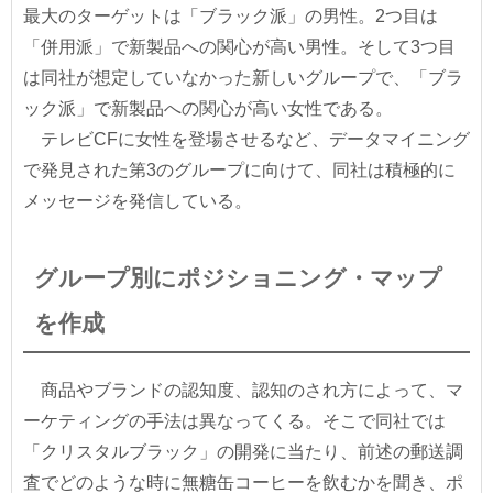
最大のターゲットは「ブラック派」の男性。2つ目は
「併用派」で新製品への関心が高い男性。そして3つ目
は同社が想定していなかった新しいグループで、「ブラ
ック派」で新製品への関心が高い女性である。
テレビCFに女性を登場させるなど、データマイニング
で発見された第3のグループに向けて、同社は積極的に
メッセージを発信している。
グループ別にポジショニング・マップ
を作成
商品やブランドの認知度、認知のされ方によって、マ
ーケティングの手法は異なってくる。そこで同社では
「クリスタルブラック」の開発に当たり、前述の郵送調
査でどのような時に無糖缶コーヒーを飲むかを聞き、ポ