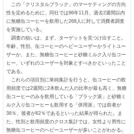
この「クリスタルブラック」のマーケティングの方向
性を定めるために、同社では96年11月、過去2週間以内
に無糖缶コーヒーを飲用した268人に対して消費者調査
を実施している。
調査の狙いは、まず、ターゲットを見つけ出すこと。
年齢、性別、缶コーヒーのヘビーユーザーかライトユー
ザーか、また、無糖缶コーヒーと砂糖ミルク入り缶コー
ヒー、いずれのユーザーを対象とすべきかといったこと
である。
これらの項目別に単純集計を行うと、缶コーヒーの飲
用頻度では2週間に2本飲んだ人の比率が最も高く、無糖
缶コーヒーのみを飲用している「ブラック派」と砂糖ミ
ルク入り缶コーヒーも飲用する「併用派」では前者が
38％、後者が62％であるといった結果が得られた。ま
た、性別と飲用頻度のクロス集計では、女性より男性に
無糖缶コーヒーのヘビーユーザーが多いことがわかる。