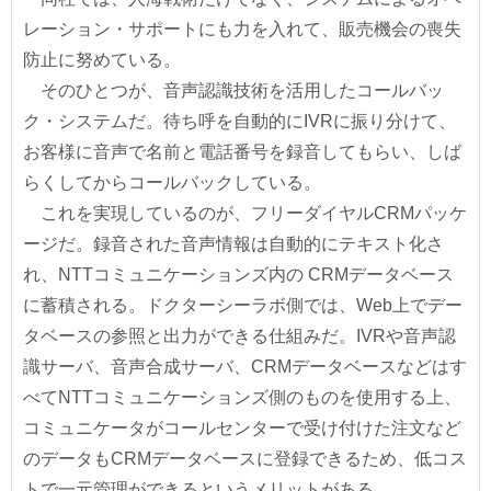
レーション・サポートにも力を入れて、販売機会の喪失
防止に努めている。
そのひとつが、音声認識技術を活用したコールバッ
ク・システムだ。待ち呼を自動的にIVRに振り分けて、
お客様に音声で名前と電話番号を録音してもらい、しば
らくしてからコールバックしている。
これを実現しているのが、フリーダイヤルCRMパッケ
ージだ。録音された音声情報は自動的にテキスト化さ
れ、NTTコミュニケーションズ内の CRMデータベース
に蓄積される。ドクターシーラボ側では、Web上でデー
タベースの参照と出力ができる仕組みだ。IVRや音声認
識サーバ、音声合成サーバ、CRMデータベースなどはす
べてNTTコミュニケーションズ側のものを使用する上、
コミュニケータがコールセンターで受け付けた注文など
のデータもCRMデータベースに登録できるため、低コス
トで一元管理ができるというメリットがある。