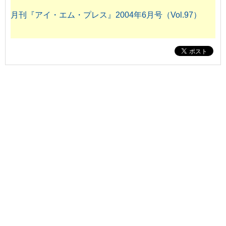
月刊『アイ・エム・プレス』2004年6月号（Vol.97）