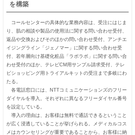
を構築
コールセンターの具体的な業務内容は、受注にはじま
り、肌の相談や製品の使用法に関する問い合わせ受付、
返品や交換およびそのほかの問い合わせ受付、アンチエ
イジングライン「ジェノマー」に関する問い合わせ受
付、若年層向け基礎化粧品「ラボラボ」に関する問い合
わせ受付のほか、テレビCM用サンプル請求受付、テレ
ビショッピング用トライアルキットの受注まで多岐にわ
たる。
各電話窓口には、NTTコミュニケーションズのフリー
ダイヤルを導入。それぞれに異なるフリーダイヤル番号
を設定している。
導入の理由は、お客様は無料で通話できるということ
が広く浸透していることが挙げられる。メディカルコス
メはカウンセリングが重要であることから、お客様に納