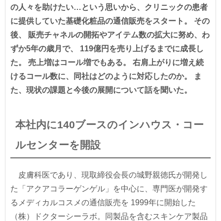
の人々を助けたい…という思いから、クリニックの患者
に提供していた基礎化粧品の通信販売をスタート。 その
後、 販売チャネルの開拓やアイテム数の拡大に努め、わ
ずか5年の歳月で、 119億円を売り上げるまでに成長し
た。 売上増はコール増でもある。 右肩上がりに増え続
けるコール数に、同社はどのように対応したのか。 ま
た、現状の課題と今後の展開について話を聞いた。
本社内に140ブースのインハウス・コー
ルセンターを開設
皮膚科医であり、現取締役会長の城野親徳氏が開発し
た「アクアコラーゲンゲル」を中心に、専門医が開発す
るメディカルコスメの通信販売を 1999年に開始した
（株）ドクターシーラボ。同製品を含むスキンケア製品