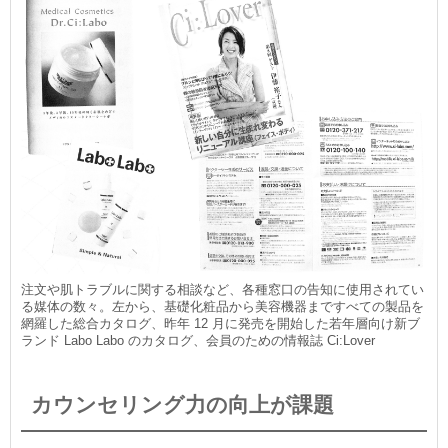
注文や肌トラブルに関する相談など、各種窓口の告知に使用されてい
る媒体の数々。左から、基礎化粧品から美容機器まですべての製品を
網羅した総合カタログ、昨年 12 月に発売を開始した若年層向け新ブ
ランド Labo Labo のカタログ、会員のための情報誌 Ci:Lover
カウンセリング力の向上が課題