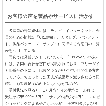
お客様の声を製品やサービスに活かす
各窓口の告知媒体には、テレビ、インターネット、会
員のための情報誌「Ci:Lover」、カタログ、パンフレッ
ト、製品パッケージ、サンプルに同梱する各窓口の一覧
表を活用している。
写真では見難いかもしれないが、「Ci:Lover」の巻末
には、各問い合わせ窓口が掲載されており、フリーダイ
ヤル番号の下には、比較的つながりやすい時間帯を案内
している。ちょっとした工夫が放棄呼を減少させると同
時に、顧客満足度の向上にもつながるのだ。
受付状況を見ると、1カ月当たりの平均コール数は、
受注が4万5,000〜5万件。サンプル請求が4万件。テレビ
ショッピングによる受注が5,000件、美容相談および各