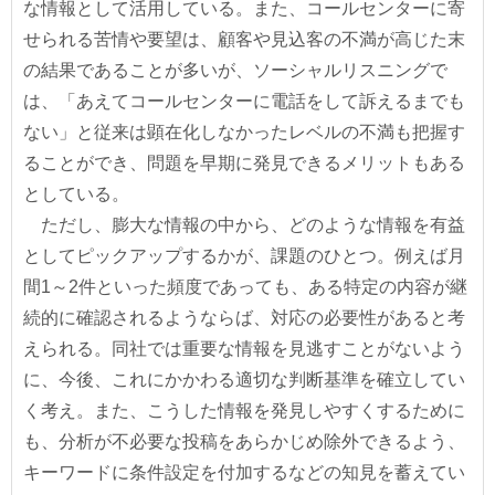
な情報として活用している。また、コールセンターに寄
せられる苦情や要望は、顧客や見込客の不満が高じた末
の結果であることが多いが、ソーシャルリスニングで
は、「あえてコールセンターに電話をして訴えるまでも
ない」と従来は顕在化しなかったレベルの不満も把握す
ることができ、問題を早期に発見できるメリットもある
としている。
ただし、膨大な情報の中から、どのような情報を有益
としてピックアップするかが、課題のひとつ。例えば月
間1～2件といった頻度であっても、ある特定の内容が継
続的に確認されるようならば、対応の必要性があると考
えられる。同社では重要な情報を見逃すことがないよう
に、今後、これにかかわる適切な判断基準を確立してい
く考え。また、こうした情報を発見しやすくするために
も、分析が不必要な投稿をあらかじめ除外できるよう、
キーワードに条件設定を付加するなどの知見を蓄えてい