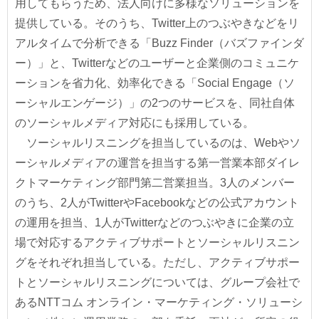
用してもらうため、法人向けに多様なソリューションを
提供している。そのうち、Twitter上のつぶやきなどをリ
アルタイムで分析できる「Buzz Finder（バズファインダ
ー）」と、Twitterなどのユーザーと企業側のコミュニケ
ーションを省力化、効率化できる「Social Engage（ソ
ーシャルエンゲージ）」の2つのサービスを、同社自体
のソーシャルメディア対応にも採用している。
ソーシャルリスニングを担当しているのは、Webやソ
ーシャルメディアの運営を担当する第一営業本部ダイレ
クトマーケティング部門第二営業担当。3人のメンバー
のうち、2人がTwitterやFacebookなどの公式アカウント
の運用を担当、1人がTwitterなどのつぶやきに企業の立
場で対応するアクティブサポートとソーシャルリスニン
グをそれぞれ担当している。ただし、アクティブサポー
トとソーシャルリスニングについては、グループ会社で
あるNTTコム オンライン・マーケティング・ソリューシ