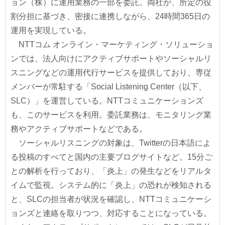
ョン（株）に運用業務の一部を委託。両社が、所定の役
割分担に基づき、密接に連携しながら、24時間365日の
運用を実現している。
NTTコム オンライン・マーケティング・ソリューショ
ンでは、法人向けにアクティブサポートやソーシャルリ
スニングなどの運用代行サービスを提供しており、専従
メンバーが常駐する「Social Listening Center（以下、
SLC）」を運営している。NTTコミュニケーションズ
も、このサービスを利用。委託業務は、モニタリング業
務やアクティブサポートなどである。
ソーシャルリスニングの対象は、Twitterの日本語によ
る投稿のすべてと国内の主要ブログサイトなど。15分ご
との解析を行っており、「炎上」の発生などをリアルタ
イムで監視。システム的に「炎上」の恐れが検知される
と、SLCの担当者が状況を確認し、NTTコミュニケーシ
ョンズと連絡を取りつつ、対応することになっている。