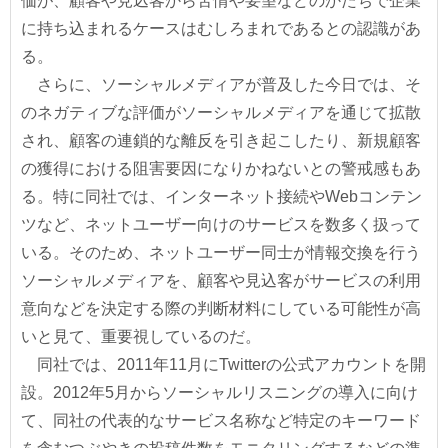
価が、顧客や見込客から苦情や要望などのかたちで企業
に持ち込まれるケースはむしろまれであるとの認識があ
る。
さらに、ソーシャルメディアが普及した今日では、そ
のネガティブな評価がソーシャルメディアを通じて拡散
され、顧客の連鎖的な離反を引き起こしたり、新規顧客
の獲得における阻害要因になりかねないとの警戒感もあ
る。特に同社では、インターネット接続やWebコンテン
ツなど、ネットユーザー向けのサービスを数多く扱って
いる。そのため、ネットユーザー同士が情報交換を行う
ソーシャルメディアを、顧客や見込客がサービスの利用
意向などを決定する際の判断材料にしている可能性が高
いと見て、重要視しているのだ。
同社では、2011年11月にTwitterの公式アカウントを開
設。2012年5月からソーシャルリスニングの導入に向け
て、同社の代表的なサービス名称など特定のキーワード