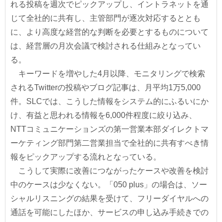
れる投稿を週次でピックアップし、イントラネットを通
じて全社的に共有し、主管部門が逐次対応するととも
に、より高度な経営的な判断を必要とするものについて
は、経営層の月次会議で検討される仕組みとなってい
る。
キーワードを増やした4月以降、モニタリングで検索
されるTwitterの投稿やブログ記事は、月平均1万5,000
件。SLCでは、こうした情報をシステム的にふるいにか
け、有益と思われる情報を6,000件程度に絞り込み、
NTTコミュニケーションズの第一営業本部ダイレクトマ
ーケティング部門第二営業担当で全社的に共有すべき情
報をピックアップする流れとなっている。
こうして実際に改善につながったケースや改善を検討
中のケースは少なくない。「050 plus」の場合は、ソー
シャルリスニングの結果を受けて、フリーダイヤルへの
通話を可能にしたほか、サービスの申し込み手続きでの