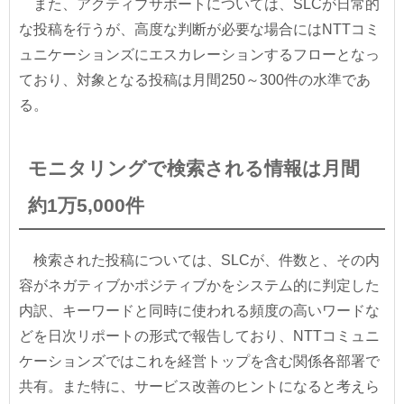
また、アクティブサポートについては、SLCが日常的
な投稿を行うが、高度な判断が必要な場合にはNTTコミ
ュニケーションズにエスカレーションするフローとなっ
ており、対象となる投稿は月間250～300件の水準であ
る。
モニタリングで検索される情報は月間
約1万5,000件
検索された投稿については、SLCが、件数と、その内
容がネガティブかポジティブかをシステム的に判定した
内訳、キーワードと同時に使われる頻度の高いワードな
どを日次リポートの形式で報告しており、NTTコミュニ
ケーションズではこれを経営トップを含む関係各部署で
共有。また特に、サービス改善のヒントになると考えら