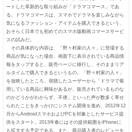
ートした革新的な取り組みが「ドラマコマース」であ
る。ドラマコマースは、スマホでドラマを楽しみながら
気になるファッション・アイテムを購入できるという、
おそらく日本でも初めてのスマホ版動画コマースサービ
スの試みだ。
その具体的な内容は、「野々村家の人々」に登場する
商品が気になった場合、画面下に表示されている商品情
報をタップすると、販売ページに移行し、そのままリア
ルタイムで購入できるというもの。「野々村家の人々」
を放映したところ、視聴したユーザーから「ドラマで着
用している商品に興味があるが、販売されているものな
のかどうかがわからず、不便」といった声が数多く寄せ
られたことをきっかけにシステム開発を進め、2012年12
月からAndroidスマホおよびPCを対象としたサービス提
供をスタート。2013年春にはその提供範囲をiPhoneに
も拡大する予定である。また、商品購入者のレビューを