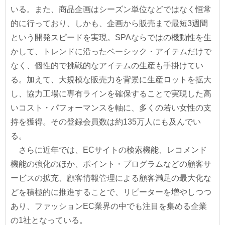
いる。また、商品企画はシーズン単位などではなく恒常
的に行っており、しかも、企画から販売まで最短3週間
という開発スピードを実現。SPAならではの機動性を生
かして、トレンドに沿ったベーシック・アイテムだけで
なく、個性的で挑戦的なアイテムの生産も手掛けてい
る。加えて、大規模な販売力を背景に生産ロットを拡大
し、協力工場に専有ラインを確保することで実現した高
いコスト・パフォーマンスを軸に、多くの若い女性の支
持を獲得。その登録会員数は約135万人にも及んでい
る。
さらに近年では、ECサイトの検索機能、レコメンド
機能の強化のほか、ポイント・プログラムなどの顧客サ
ービスの拡充、顧客情報管理による顧客満足の最大化な
どを積極的に推進することで、リピーターを増やしつつ
あり、ファッションEC業界の中でも注目を集める企業
の1社となっている。