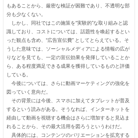
もあることから、厳密な検証が困難であり、不透明な部
分も少なくない。
しかし、同社ではこの施策を“実験的”な取り組みと認
識しており、コストについては、話題性を喚起するとい
った観点も含め、“広告宣伝費” としてとらえている。そ
うした意味では、ソーシャルメディアによる情報の広が
りなどを見ても、一定の宣伝効果を発揮していることか
ら、ある程度満足できる成果を獲得しているものと評価
している。
今後については、さらに動画マーケティングの強化を
図っていく意向だ。
その背景には今後、スマホに加えてタブレットが普及
するという読みがある。そうなれば、インターネットを
経由して動画を視聴する機会はさらに増加すると見込ま
れることから、その最大活用を図ろうというわけだ。
具体的には、コンテンツのバリエーションを拡充する