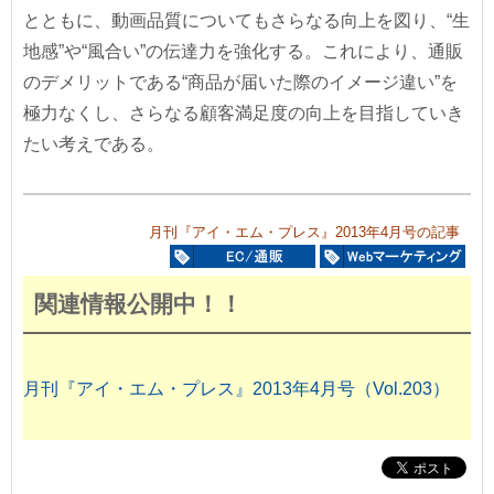
とともに、動画品質についてもさらなる向上を図り、“生
地感”や“風合い”の伝達力を強化する。これにより、通販
のデメリットである“商品が届いた際のイメージ違い”を
極力なくし、さらなる顧客満足度の向上を目指していき
たい考えである。
月刊『アイ・エム・プレス』2013年4月号の記事
関連情報公開中！！
月刊『アイ・エム・プレス』2013年4月号（Vol.203）