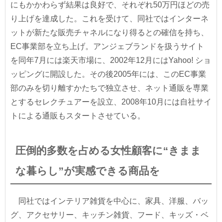
にもかかわらず結果は良好で、それぞれ50万円ほどの売
り上げを達成した。これを受けて、同社ではインターネ
ットが新たな販売チャネルになり得るとの確信を持ち、
EC事業部を立ち上げ。アンジェブランドを扱うサイト
を同年7月には楽天市場に、2002年12月にはYahoo! ショ
ッピングに開設した。その後2005年には、このEC事業
部のみを切り離すかたちで独立させ、ネット通販を専業
とするセレクチュアーを設立、2008年10月には自社サイ
トによる通販もスタートさせている。
圧倒的多数を占める女性顧客に“きまま
な暮らし”が実感できる商品を
同社ではインテリア雑貨を中心に、家具、洋服、バッ
グ、アクセサリー、キッチン雑貨、フード、キッズ・ベ