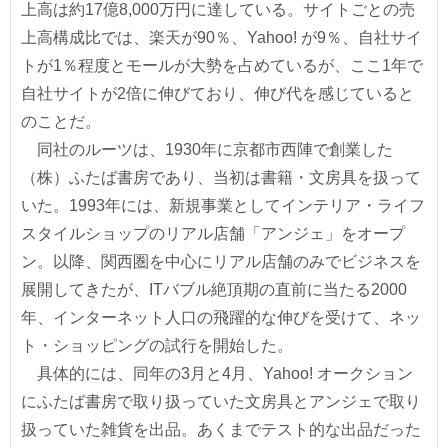
上高は約17億8,000万円に達している。サイトごとの売
上高構成比では、楽天が90％、Yahoo! が9％、自社サイ
トが1％程度とモールが大勢を占めているが、ここ1年で
自社サイトが2倍に伸びており、伸び代を感じていると
のことだ。
同社のルーツは、1930年に京都市西陣で創業した
（株）ふたば書房であり、当初は書籍・文房具を扱って
いた。1993年には、新規事業としてインテリア・ライフ
スタイルショップのリアル店舗「アンジェ」をオープ
ン。以降、関西圏を中心にリアル店舗のみでビジネスを
展開してきたが、ITバブル絶頂期の直前に当たる2000
年、インターネット人口の飛躍的な伸びを受けて、ネッ
ト・ショッピングの試行を開始した。
具体的には、同年の3月と4月、Yahoo! オークション
にふたば書房で取り扱っていた文房具とアンジェで取り
扱っていた雑貨を出品。あくまでテスト的な出品だった