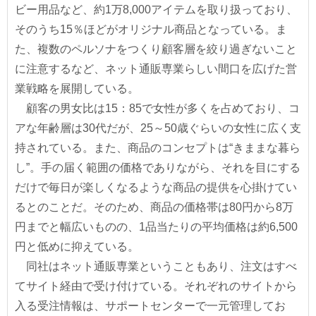
ビー用品など、約1万8,000アイテムを取り扱っており、
そのうち15％ほどがオリジナル商品となっている。ま
た、複数のペルソナをつくり顧客層を絞り過ぎないこと
に注意するなど、ネット通販専業らしい間口を広げた営
業戦略を展開している。
顧客の男女比は15：85で女性が多くを占めており、コ
アな年齢層は30代だが、25～50歳ぐらいの女性に広く支
持されている。また、商品のコンセプトは“きままな暮ら
し”。手の届く範囲の価格でありながら、それを目にする
だけで毎日が楽しくなるような商品の提供を心掛けてい
るとのことだ。そのため、商品の価格帯は80円から8万
円までと幅広いものの、1品当たりの平均価格は約6,500
円と低めに抑えている。
同社はネット通販専業ということもあり、注文はすべ
てサイト経由で受け付けている。それぞれのサイトから
入る受注情報は、サポートセンターで一元管理してお