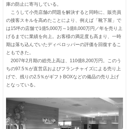
庫の防止に寄与している。
こうして小売店舗の問題を解決すると同時に、販売員
の接客スキルを高めたことにより、例えば「靴下屋」で
は15坪の店舗で1億5,000万～1億8,000万円／年を売り上
げるまでに業績を向上。お客様の満足度も高まり、一時
期は落ち込んでいたディベロッパーの評価を回復するこ
ともできた。
2007年2月期の総売上高は、110億8,200万円。このう
ちの97.5％が直営店およびフランチャイズによる売り上
げで、残りの2.5％がギフトBOXなどの備品の売り上げ
となっている。