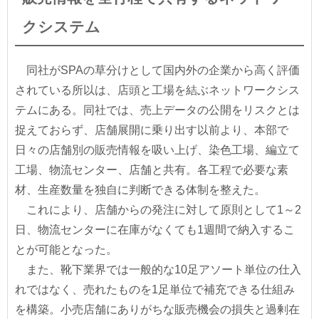
クシステム
同社がSPAの草分けとして国内外の企業から高く評価
されている所以は、店頭と工場を結ぶネットワークシス
テムにある。同社では、売上データの公開をリスクとは
捉えておらず、店舗展開に乗り出す以前より、本部で
日々の店舗別の販売情報を吸い上げ、染色工場、編立て
工場、物流センター、店舗と共有。各工程で必要な素
材、生産数量を独自に判断できる体制を整えた。
これにより、店舗からの発注に対して原則として1～2
日、物流センターに在庫がなくても1週間で納入するこ
とが可能となった。
また、靴下業界では一般的な10足アソート単位の仕入
れではなく、売れたものを1足単位で補充できる仕組み
を構築。小売店舗にありがちな販売機会の損失と過剰在