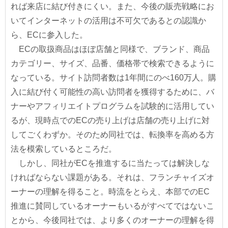
れば来店に結び付きにくい。また、今後の販売戦略にお
いてインターネットの活用は不可欠であるとの認識か
ら、ECに参入した。
ECの取扱商品はほぼ店舗と同様で、ブランド、商品
カテゴリー、サイズ、品番、価格帯で検索できるように
なっている。サイト訪問者数は1年間にのべ160万人。購
入に結び付く可能性の高い訪問者を獲得するために、バ
ナーやアフィリエイトプログラムを試験的に活用してい
るが、現時点でのECの売り上げは店舗の売り上げに対
してごくわずか。そのため同社では、転換率を高める方
法を模索しているところだ。
しかし、同社がECを推進するに当たっては解決しな
ければならない課題がある。それは、フランチャイズオ
ーナーの理解を得ること。時流をとらえ、本部でのEC
推進に賛同しているオーナーもいるがすべてではないこ
とから、今後同社では、より多くのオーナーの理解を得