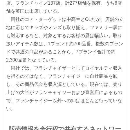
店、フランチャイズ137店、計277店舗を保有。うち6店
舗を英国に出店している。
同社のコア・ターゲットは中高生とOLだが、店舗の立
地に応じてキッズやメンズも取り揃え、ファミリー層に
も対応するなど、対象とするお客様の層は幅広い。取り
扱いアイテム数は、1ブランド約700品番。複数のブラン
ドで共通の商品があることから、7ブランド合計で約
2,300品番となっている。
同社では、フランチャイザーとしてロイヤルティ収入
を得るのではなく、フランチャイジーに自社商品を卸
し、その商品代金を収入源としている。現在では、売り
上げの大半がフランチャイジーおよび直営店によるもの
で、フランチャイジー以外への卸はほとんど行っていな
い。
販売情報を全行程で共有するネットワー