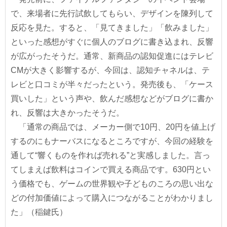
で、来場者に先行試飲してもらい、デザインを陳列して
反応を見た。すると、「見てきました」「飲みました」
といった感想がすぐに個人のブログに書き込まれ、反響
が広がったそうだ。通常、新商品の認知促進にはテレビ
CMが大きく影響するが、今回は、認知チャネルは、テ
レビと口コミが半々だったという。発売後も、「ケース
買いした」という声や、飲んだ感想などがブログに書か
れ、反響は大きかったそうだ。
「通常の商品では、メーカー側で10円、20円を値上げ
するのにもナーバスになるところですが、今回の経験を
通して“響くものを作れば売れる”と実感しました。言っ
てしまえば飲料はコインで買える商品です。630円とい
う価格でも、ゲームの世界観や子どものころの思い出な
どの付加価値によって購入につながることがわかりまし
た」（稲鍵氏）