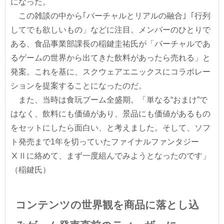
になった。
この雑談の中から｢バーチャルとリアルの融合｣「行列
してでも欲しいもの」などに注目。メンバーのひとりで
ある、食品事業部課長の稲鍵圭祐氏が「バーチャルであ
るゲームの世界から出てきた飲料があったら売れる」と
発案。これを基に、スクウェアエニックスにコラボレー
ションを提案することになったのだ。
また、当時は食玩ブーム全盛期。「単なる“おまけ”で
はなく、飲料にも価値があり、景品にも価値があるもの
をセットにしたら面白い、と考えました。そして、ソフ
ト発売まで1年を切っていたファイナルファンタジー
ⅩⅡに絡めて、まず一度組んでみようとなったのです」
（稲鍵氏）
コンテンツの世界観を商品に落とし込