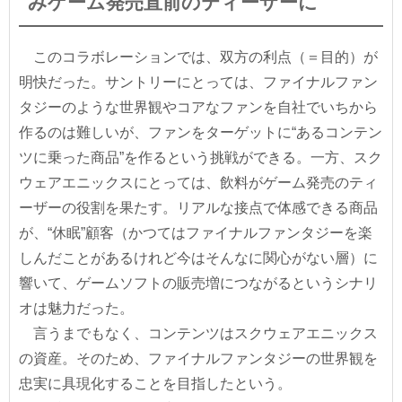
みゲーム発売直前のティーザーに
このコラボレーションでは、双方の利点（＝目的）が
明快だった。サントリーにとっては、ファイナルファン
タジーのような世界観やコアなファンを自社でいちから
作るのは難しいが、ファンをターゲットに“あるコンテン
ツに乗った商品”を作るという挑戦ができる。一方、スク
ウェアエニックスにとっては、飲料がゲーム発売のティ
ーザーの役割を果たす。リアルな接点で体感できる商品
が、“休眠”顧客（かつてはファイナルファンタジーを楽
しんだことがあるけれど今はそんなに関心がない層）に
響いて、ゲームソフトの販売増につながるというシナリ
オは魅力だった。
言うまでもなく、コンテンツはスクウェアエニックス
の資産。そのため、ファイナルファンタジーの世界観を
忠実に具現化することを目指したという。