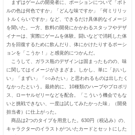
まずはゲームの開発者に、ポーションについて「ボト
ルの色は何色ですか」「どんな味ですか」「何ミリリッ
トルくらいですか」など、できるだけ具体的なイメージ
を聞いた。一方、飲料の開発にかかわるスタッフやデザ
イナーは、実際にゲームを体験。闘いなどで消耗した体
力を回復するために飲んだり、体にかけたりするポーシ
ョンを「こうか！」と感覚的につかんだ。
こうして、ガラス瓶のデザインは固まったものの、味
に関してはイメージがさまざま。しかし、単に「おいし
い」「まずい」「○○みたい」と思われるものは出したく
なかったという。最終的に、10種類のハーブやプロポリ
ス、ローヤルゼリーなどを配合。「こういう機会でもな
いと挑戦できない、一度は試してみたかった味」（開発
担当者）に仕上がった。
商品は2つのタイプを用意した。630円（税込み）の、
キャラクターのイラストがついたカードとセットにした