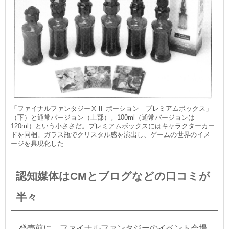
「ファイナルファンタジーⅩⅡ ポーション プレミアムボックス」
（下）と通常バージョン（上部）。100ml（通常バージョンは
120ml）という小ささだ。プレミアムボックスにはキャラクターカー
ドを同梱。ガラス瓶でクリスタル感を演出し、ゲームの世界のイメ
ージを具現化した
認知媒体はCMとブログなどの口コミが
半々
発売前に、ファイナルファンタジーのイベント会場