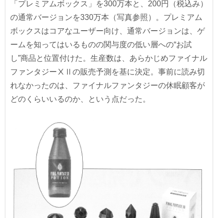
「プレミアムボックス」を300万本と、200円（税込み）
の通常バージョンを330万本（写真参照）。プレミアム
ボックスはコアなユーザー向け、通常バージョンは、ゲ
ームを知ってはいるものの関与度の低い層への“お試
し”商品と位置付けた。生産数は、あらかじめファイナル
ファンタジーⅩⅡの販売予測を基に決定。事前に読み切
れなかったのは、ファイナルファンタジーの休眠顧客が
どのくらいいるのか、という点だった。