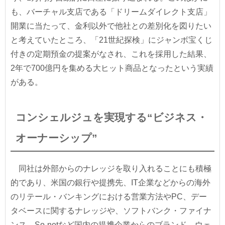
も、バーチャル支店である「ドリームダイレクト支店」
開業に当たって、金利以外で他社との差別化を図りたい
と考えていたところ、「21世紀探検」にジャンボ宝くじ
付きの定期預金の提案がなされ、これを採用した結果、
2年で700億円を集める大ヒット商品となったという実績
がある。
コンシェルジュを実現する“ビジネス・
オーナーシップ”
同社は外部からのナレッジを取り入れることにも積極
的であり、米国の銀行や提携先、IT企業などからの海外
のリテール・バンキングにおける営業方法やPC、デー
タベースに関するナレッジや、ソフトバンク・ファイナ
ンス、So-netなど国内の提携企業からのブランド、ウェ