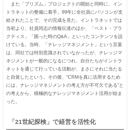
また「プリズム」プロジェクトの開始と同時に、イン
トラネットの整備に着手。99年に全社員にパソコンが支
給されたことで、その完成を見た。イントラネットでは
当初より、社員同志の情報伝達のほか、「ベスト・プラ
クティス」「困った時のQ&A」といったコンテンツを設
けている。当時、「ナレッジマネジメント」という言葉
は、同社では特別意識されていなかったが、ナレッジマ
ネジメントが一般的になるにつれ、自分たちがイントラ
ネットを通じて行っている活動が、まさにそれに当たる
と自覚したという。その後、“CRMを真に活用するため
には、ナレッジマネジメントの考え方が不可欠である”と
の考えから、積極的なナレッジマネジメント活用が始ま
った。
「21世紀探検」で経営を活性化