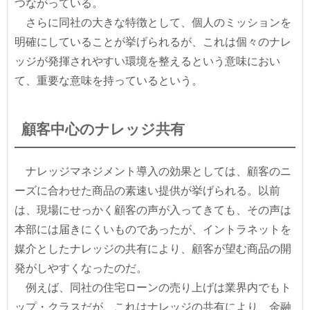
つながっている。
さらに同社の大きな特徴として、個人のミッションを
明確にしていることが挙げられるが、これは個々のナレ
ッジが発揮されやすい環境を整えるという意味におい
て、重要な意味を持っているという。
顧客中心のナレッジ共有
ナレッジマネジメント導入の効果としては、顧客のニ
ーズに合わせた商品の素速い提供が挙げられる。以前
は、現場にせっかく顧客の声が入ってきても、その声は
本部には届きにくいものであったが、イントラネットを
媒介としたナレッジの共有により、顧客が望む商品の開
発がしやすくなったのだ。
例えば、同社の住宅ローンの売り上げは業界内でもト
ップ・クラスだが、これはナレッジの共有により、金融