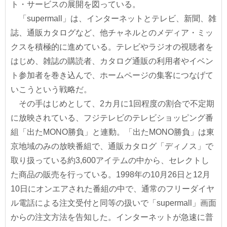
ト・サービスの展開を図っている。
「supermall」は、インターネットとテレビ、新聞、雑
誌、通販カタログなど、他チャネルとのメディア・ミッ
クスを積極的に進めている。テレビやラジオの視聴者を
はじめ、雑誌の購読者、カタログ通販の利用者やイベン
ト参加者を巻き込んで、ホームページの集客につなげて
いこうという戦略だ。
その手はじめとして、2カ月に1回程度の割合で不定期
に放映されている、フジテレビのテレビショッピング番
組「出たMONO勝負」と連動。「出たMONO勝負」は東
京地域のみの放映番組で、通販カタログ「ディノス」で
取り扱っている約3,600アイテムの中から、セレクトし
た商品の販売を行っている。1998年の10月26日と12月
10日にオンエアされた番組の中で、通常のフリーダイヤ
ル電話による注文受付と同等の扱いで「supermall」画面
からの注文方法を告知した。インターネットが急速に普