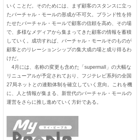
いくことだ。そのためには、まず顧客のスタンスに立っ
たバーチャル・モールの形成が不可欠。ブランド性を持
たせたバーチャル・モールで顧客の信頼を高め、その場
で、多様なメディアから集まってきた顧客の情報を蓄積
していく。成功すれば、バーチャル・モールそのものが
顧客とのリレーションシップの集大成の場と成り得るわ
けだ。
4月には、名称の変更も含めた「supermall」の大幅な
リニューアルが予定されており、フジテレビ系列の全国
27局ネットとの連動体制を確立していく意向。これを機
に、人と情報が集まる、新世代のバーチャル・モールの
運営をさらに推し進めていく方針である。