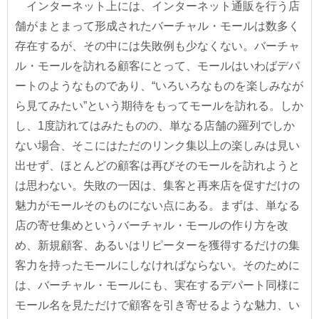
インターネット上には、インターネット通販を行う店
舗がまとまって形成されたバーチャル・モールは数多く
存在するが、その中には失敗例も少なくない。バーチャ
ル・モールを訪れる顧客にとって、モールはいわばデパ
ートのようなものであり、“いろいろなものを楽しみなが
ら見てみたい”という期待をもってモールを訪れる。しか
し、1度訪れてはみたものの、単なる店舗の羅列でしか
ない場合、そこにはただのリンク集以上の楽しみは見い
出せず、ほとんどの顧客は再びそのモールを訪れようと
は思わない。失敗の一因は、集客と再来店を促すだけの
魅力がモールそのものにない点にある。まずは、単なる
店の寄せ集めというバーチャル・モールの作り方を改
め、新規顧客、あるいはリピーターを獲得するだけの集
客力を持ったモールにしなければならない。そのために
は、バーチャル・モールにも、実在するデパート同様に
モール名を見ただけで顧客を引き寄せるような魅力、い