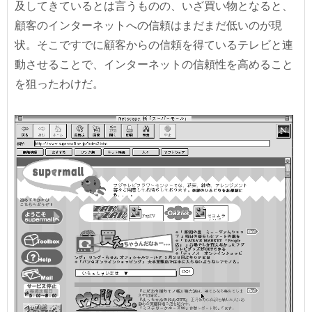
及してきているとは言うものの、いざ買い物となると、
顧客のインターネットへの信頼はまだまだ低いのが現
状。そこですでに顧客からの信頼を得ているテレビと連
動させることで、インターネットの信頼性を高めること
を狙ったわけだ。