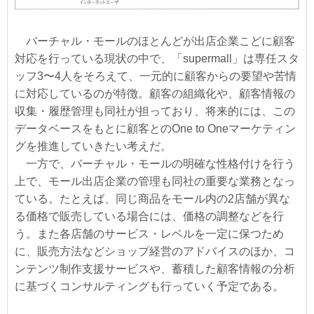
バーチャル・モールのほとんどが出店企業こどに顧客
対応を行っている現状の中で、「supermall」は専任スタ
ッフ3〜4人をそろえて、一元的に顧客からの要望や苦情
に対応しているのが特徴。顧客の組織化や、顧客情報の
収集・履歴管理も同社が担っており、将来的には、この
データベースをもとに顧客とのOne to Oneマーケティン
グを推進していきたい考えだ。
一方で、バーチャル・モールの明確な性格付けを行う
上で、モール出店企業の管理も同社の重要な業務となっ
ている。たとえば、同じ商品をモール内の2店舗が異な
る価格で販売している場合には、価格の調整などを行
う。また各店舗のサービス・レベルを一定に保つため
に、販売方法などショップ経営のアドバイスのほか、コ
ンテンツ制作支援サービスや、蓄積した顧客情報の分析
に基づくコンサルティングも行っていく予定である。