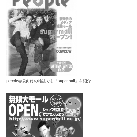
people会員向けの雑誌でも「supermall」を紹介