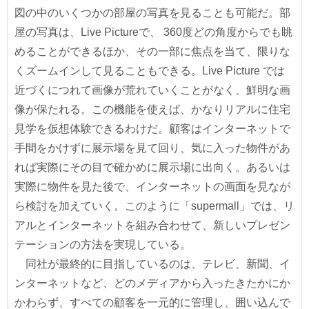
図の中のいくつかの部屋の写真を見ることも可能だ。部
屋の写真は、Live Pictureで、 360度どの角度からでも眺
めることができるほか、その一部に焦点を当て、限りな
くズームインして見ることもできる。Live Picture では
近づくにつれて画像が荒れていくことがなく、鮮明な画
像が保たれる。この機能を使えば、かなりリアルに住宅
見学を仮想体験できるわけだ。顧客はインターネットで
手間をかけずに展示場を見て回り、気に入った物件があ
れば実際にその目で確かめに展示場に出向く。あるいは
実際に物件を見た後で、インターネットの画面を見なが
ら検討を加えていく。このように「supermall」では、リ
アルとインターネットを組み合わせて、新しいプレゼン
テーションの方法を実現している。
同社が最終的に目指しているのは、テレビ、新聞、イ
ンターネットなど、どのメディアから入ったきたかにか
かわらず、すべての顧客を一元的に管理し、囲い込んで