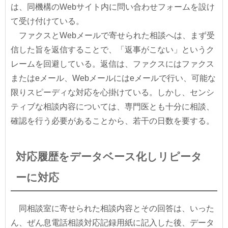
は、同機構のWebサイト内に問い合わせフォームを設け
て受け付けている。
ファクスとWebメールで寄せられた相談へは、まず受
信した旨を返信することで、「返事がこない」というク
レームを回避している。返信は、ファクスにはファクス
またはeメール、Webメールにはeメールで行い、可能な
限りスピーディな対応を心掛けている。しかし、センシ
ティブな相談内容については、専門医とも十分に相談、
確認を行う必要があることから、若干の日数を要する。
対応履歴をデータベース化しリピータ
ーに対応
同相談室に寄せられた相談内容とその回答は、いった
ん、ぜん息電話相談対応記録用紙に記入した後、データ