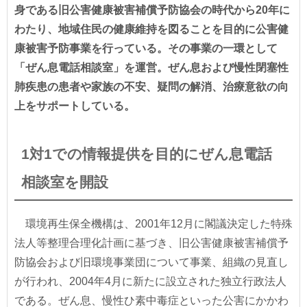
身である旧公害健康被害補償予防協会の時代から20年に
わたり、地域住民の健康維持を図ることを目的に公害健
康被害予防事業を行っている。その事業の一環として
「ぜん息電話相談室」を運営。ぜん息および慢性閉塞性
肺疾患の患者や家族の不安、疑問の解消、治療意欲の向
上をサポートしている。
1対1での情報提供を目的にぜん息電話
相談室を開設
環境再生保全機構は、2001年12月に閣議決定した特殊
法人等整理合理化計画に基づき、旧公害健康被害補償予
防協会および旧環境事業団について事業、組織の見直し
が行われ、2004年4月に新たに設立された独立行政法人
である。ぜん息、慢性ひ素中毒症といった公害にかかわ