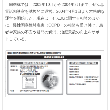
同機構では、2003年10月から2004年2月まで、ぜん息
電話相談室を試験的に運営。2004年4月1日より本格的な
運営を開始した。現在は、ぜん息に関する相談のほか
に、慢性閉塞性肺疾患（COPD）の相談も受け付け、患
者や家族の不安や疑問の解消、治療意欲の向上をサポー
トしている。