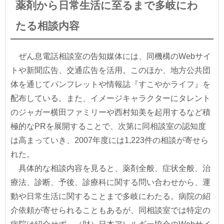
薬剤から日常生活に至るまで多岐にわ
たる相談内容
ぜん息電話相談室の告知媒体には、同機構のWebサイ
トや新聞広告、交通広告を活用。このほか、地方公共団
体を通じてパンフレットや情報誌『すこやかライフ』を
配布している。また、イメージキャラクターにタレント
のジャガー横田ファミリーや西村知美を起用するなど積
極的なPRを展開することで、次第に同相談室の認知度
は高まっていき、2007年度には1,223件の相談が寄せら
れた。
具体的な相談内容を見ると、薬剤全般、症状全般、治
療法、診断、予後、診療科に関する問い合わせから、運
動や日常生活に関することまで多岐にわたる。病院の紹
介依頼が寄せられることもあるが、同相談室では特定の