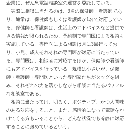
企業に、ぜん息電話相談室の運営を委託している。
実際に相談に当たるのは、3名の保健師・看護師であ
り、通常は、保健師もしくは看護師が1名で対応してい
る。保健師と看護師は、生活上のアドバイスなど提供で
きる情報が限られるため、予約制で専門医による相談も
実施している。専門医による相談は月に3回行ってお
り、小児、成人それぞれの専門医が対応に当たってい
る。専門医は、相談者に対応するほか、保健師や看護師
にもアドバイスを行っている。規模は小さいが、保健
師・看護師・専門医といった専門家たちがタッグを組
み、それぞれの力を活かしながら相談に当たるパワフル
な相談室である。
相談に当たっては、明るく、ポジティブ、かつ人間味
のある対応をすること。また、感情的になって電話をか
けてくる方もいることから、どんな状況でも冷静に対応
することに努めているという。