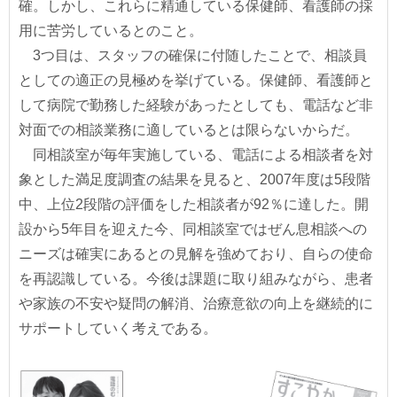
確。しかし、これらに精通している保健師、看護師の採
用に苦労しているとのこと。
3つ目は、スタッフの確保に付随したことで、相談員
としての適正の見極めを挙げている。保健師、看護師と
して病院で勤務した経験があったとしても、電話など非
対面での相談業務に適しているとは限らないからだ。
同相談室が毎年実施している、電話による相談者を対
象とした満足度調査の結果を見ると、2007年度は5段階
中、上位2段階の評価をした相談者が92％に達した。開
設から5年目を迎えた今、同相談室ではぜん息相談への
ニーズは確実にあるとの見解を強めており、自らの使命
を再認識している。今後は課題に取り組みながら、患者
や家族の不安や疑問の解消、治療意欲の向上を継続的に
サポートしていく考えである。