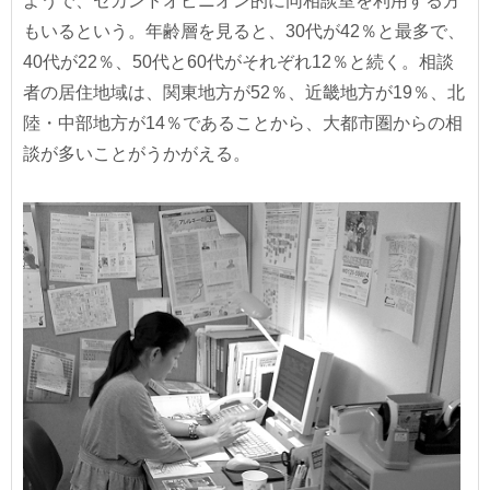
ようで、セカンドオピニオン的に同相談室を利用する方
もいるという。年齢層を見ると、30代が42％と最多で、
40代が22％、50代と60代がそれぞれ12％と続く。相談
者の居住地域は、関東地方が52％、近畿地方が19％、北
陸・中部地方が14％であることから、大都市圏からの相
談が多いことがうかがえる。