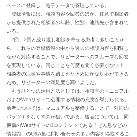
ベースに登録し、電子データで管理している。
登録情報には、相談内容や回答のほか、任意で相談者
から提供された相談者の年齢、性別、連絡先が含まれて
いる。
2回、3回と繰り返し相談を寄せる患者も多いことか
ら、これらの登録情報の中から過去の相談内容を閲覧し
ながら対応することで、リピーターへのスムーズな回答
を実現している。同じことを何度も聞く必要がない上、
相談者の症状や事情を踏まえたきめ細かな対応ができる
ため、リピーターの満足度も高いようだ。
もうひとつの活用方法としては、相談室のマニュアル
およびWebサイトで公開する情報の充実が挙げられる。
前者については、マニュアルを整備することで、対応の
バラツキをなくすのが狙いである。後者については、同
機構のWebサイトの1コンテンツである「ぜん息などの
情報館」のQ&A集に問い合わせの多い内容を掲載するこ