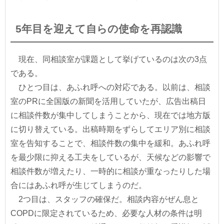
5年目を迎えて自らの使命を再認識
現在、同相談室が課題として挙げているのは次の3点
である。
ひとつ目は、あふれ呼への対応である。以前は、相談
室のPRに全国版の新聞を活用していたが、広告出稿日
に相談件数が集中してしまうことから、現在では地方版
に切り替えている。出稿時期をずらしてエリア別に相談
室を告知することで、相談件数の集中を緩和。あふれ呼
を最少限に抑える工夫をしているが、天候などの影響で
相談件数が増えたり、一時的に相談が重なったりした場
合にはあふれ呼が生じてしまうのだ。
2つ目は、スタッフの確保だ。相談内容がぜん息と
COPDに限定されているため、必要な人材の条件は明