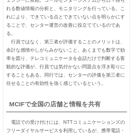
ェンシーに依頼。コールセンターシステムから日々得ら
れる数値情報の分析と、モニタリングを行っている。こ
れにより、できている点とできていない点を明らかにす
ることで、センター運営の改善に役立てているのであ
る。
行員ではなく、第三者が評価することのメリットは、
余計な感情やしがらみがないこと。あくまでも数字で効
率を図り、テレコミュニケータを会話だけで判断する客
観的な評価が、行員では気付かない問題点を浮き彫りに
することもある。同行では、センターの評価を第三者に
任せることの有効性を強く感じているという。
MCIFで全国の店舗と情報を共有
電話での受け付けには、NTTコミュニケーションズの
フリーダイヤルサービスを利用しているが、携帯電話・