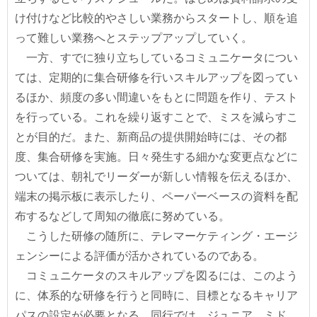
け付けなど比較的やさしい業務からスタートし、順を追
って難しい業務へとステップアップしていく。
一方、すでに独り立ちしているコミュニケータについ
ては、定期的に集合研修を行いスキルアップを図ってい
るほか、頻度の多い間違いをもとに問題を作り、テスト
を行っている。これを繰り返すことで、ミスを減らすこ
とが目的だ。また、新商品の提供開始時には、その都
度、集合研修を実施。日々発生する細かな変更点などに
ついては、朝礼でリーダーが新しい情報を伝えるほか、
端末の掲示板に表示したり、ペーパーベースの資料を配
布するなどして周知の徹底に努めている。
こうした研修の随所に、テレマーケティング・エージ
ェンシーによる評価が活かされているのである。
コミュニケータのスキルアップを図るには、このよう
に、体系的な研修を行うと同時に、目標となるキャリア
パスの設定が必要となる。同行では、ジュニア、ミド