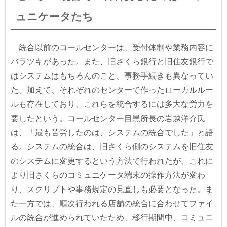
ュニケータたち
統合以前のコールセンターは、受付体制や業務内容に
バラツキがあった。また、旧さくら銀行と旧住友銀行で
はシステムはもちろんのこと、事務手続きも異なってい
た。加えて、それぞれのセンターで作ったローカルルー
ルも存在しており、これらを統合するには多大な労力を
要したという。コールセンター目黒所長の岩越洋介氏
は、「最も苦労したのは、システムの統合でした」と語
る。システムの統合は、旧さくら側のシステムを旧住友
のシステムに変更するという方法で行われたが、これに
より旧さくらのコミュニケータ端末の操作方法が変わ
り、スクリプトや事務規定の見直しも必要となった。ま
た一方では、順次行われる店舗の統合に合わせてファイ
ルの統合が進められていたため、移行期間中、コミュニ