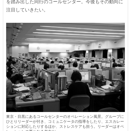
を踏み出した同行のコールセンター。今後もその動向に
注目していきたい。
東京・目黒にあるコールセンターのオペレーション風景。グループに
ひとりリーダーが付き、コミュニケータの指導をしたり、エスカレー
ションに対応したりするほか、ストレスケアも担う。リーダーはオペ