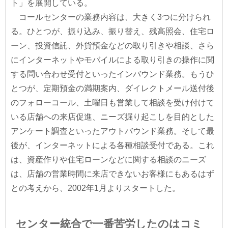
ト」を展開している。
コールセンターの業務内容は、大きく3つに分けられ
る。ひとつが、振り込み、振り替え、残高照会、住宅ロ
ーン、投資信託、外貨預金などの取り引きや相談、さら
にインターネットやモバイルによる取り引きの操作に関
する問い合わせ受付といったインバウンド業務。もうひ
とつが、定期預金の満期案内、ダイレクトメール送付後
のフォローコール、土曜日も営業して相談を受け付けて
いる店舗への来店促進、ニーズ掘り起こしを目的とした
アンケート調査といったアウトバウンド業務。そして最
後が、インターネットによる各種相談受付である。これ
は、資産作りや住宅ローンなどに関する相談のニーズ
は、店舗の営業時間に来店できないお客様にもあるはず
との考えから、2002年1月よりスタートした。
センター統合で一番苦労したのはコミ