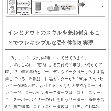
インとアウトのスキルを兼ね備えるこ
とでフレキシブルな受付体制を実現
ではここで、受付体制について見てみよう。
まずはじめに、電話による受付時間帯は、8時から21
時まで。年末年始とゴールデンウイーク以外は休まず営
業している。席数は、目黒センターが約150席で神戸セ
ンターが約350席。合計するとかなり大規模なコールセ
ンターだ。コールセンタースタッフは、コミュニケー
タ、スーパーバイザーの役目を担うリーダー、所長を含
む行員で構成。コミュニケータ数は、目黒が約180名、