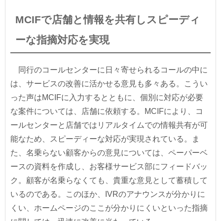
MCIFで店舗と情報を共有しスピーディ
ーな指摘対応を実現
同行のコールセンターに日々寄せられるコールの中に
は、サービスの改善に活かせる意見も多々ある。こうい
った声はMCIFに入力するとともに、個別に対応が必要
な案件については、店舗に依頼する。MCIFにより、コ
ールセンターと店舗ではリアルタイムでの情報共有が可
能なため、スピーディーな対応が実現されている。ま
た、名乗らない顧客からの意見については、ペーパーベ
ースの資料を作成し、お客様サービス部にフィードバッ
ク。顧客が名乗らなくても、貴重な意見として蓄積して
いるのである。このほか、IVRのアナウンスが分かりに
くい、ホームページのここが分かりにくいといった指摘