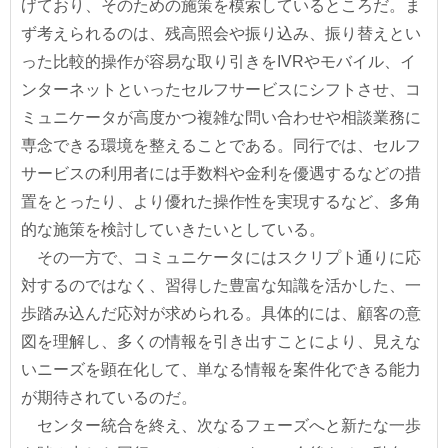
げており、そのための施策を模索しているところだ。ま
ず考えられるのは、残高照会や振り込み、振り替えとい
った比較的操作が容易な取り引きをIVRやモバイル、イ
ンターネットといったセルフサービスにシフトさせ、コ
ミュニケータが高度かつ複雑な問い合わせや相談業務に
専念できる環境を整えることである。同行では、セルフ
サービスの利用者には手数料や金利を優遇するなどの措
置をとったり、より優れた操作性を実現するなど、多角
的な施策を検討していきたいとしている。
その一方で、コミュニケータにはスクリプト通りに応
対するのではなく、習得した豊富な知識を活かした、一
歩踏み込んだ応対が求められる。具体的には、顧客の意
図を理解し、多くの情報を引き出すことにより、見えな
いニーズを顕在化して、単なる情報を案件化できる能力
が期待されているのだ。
センター統合を終え、次なるフェーズへと新たな一歩