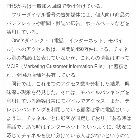
PHSからは一般加入回線で受け付けている。
フリーダイヤル番号の告知媒体には、個人向け商品の
パンフレットや新聞・雑誌の広告、ホームページなどを
活用している。
One’sダイレクト（電話、インターネット、モバイ
ル）へのアクセス数は、月間約450万件に上る。チャネ
ル別の内訳は公表していないが、これらの情報はすべて
MCIF（Marketing Customer Information File） に蓄積さ
れ、全国の店舗と共有している。
同行では、これまでのアクセス数を分析した結果、興
味深い現象を発見した。それは、モバイルバンキングを
利用している顧客は常にモバイルでアクセス、また、テ
レホンバンキングを利用している顧客は常に電話という
ように、チャネルごとに顧客が固定しており、“ある時は
電話で、ある時はインターネット”というように、状況に
応じてチャネルを使い分けている人は少ないというので