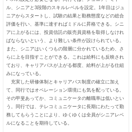
ル、シニアと3段階のスキルレベルを設定。1年目はジュ
ニアからスタートし、試験の結果と勤務態度などの総合
評価を行い、基準に達すればミドルに昇格できる。シニ
アに上がるには、投資信託の販売員資格を取得しなけれ
ばならないという、より難しい条件が設けられている。
また、シニアはいくつもの階層に分かれているため、さ
らに上を目指すことができる。これは給料にも反映され
ており、キャリアパスが上がる都度、給料が上がる仕組
みになっている。
充実した研修体制とキャリアパス制度の確立に加え
て、同行ではオペレーション環境にも気を配っている。
その甲斐あってか、コミュニケータの離職率は低いとい
う。同行では、テレコミュニケータに長期にわたって勤
務してもらうことにより、ゆくゆくは全員がシニアレベ
ルになることを期待している。