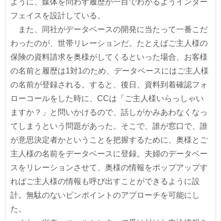
ように、媒体を問わず履歴が一目でわかるようインター
フェイスを設計している。
また、同社がデータベースの開発に当たって一番こだ
わったのが、世帯リレーションだ。たとえばご主人様の
保険の資料請求を奥様がしてくるといった場合、お客様
の名前と履歴は1対1のため、データベースにはご主人様
の名前が登録される。すると、後日、資料到着確認フォ
ローコールをした時に、CCは「ご主人様いらっしゃい
ますか？」と問いかけるので、話しがかみあわなくなっ
てしまうという問題があった。そこで、誰が窓口で、誰
が意思決定者かということを把握するために、奥様とご
主人様の名前をデータベースに登録。夫婦のデータベー
スをリレーションさせて、奥様の情報をポップアップす
ればご主人様の情報も呼び出すことができるように設
計。無駄のないピンポイントのアプローチを可能にし
た。