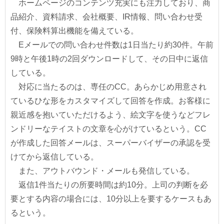
ホームページのコンテンツ充実にも注力しており、商
品紹介、資料請求、会社概要、IR情報、問い合わせ受
付、保険料算出機能を備えている。
Eメールでの問い合わせ件数は1日当たり約30件。午前
9時と午後1時の2回ダウンロードして、その日中に返信
している。
対応に当たるのは、専任のCC。あらかじめ用意され
ているひな形をカスタマイズして回答を作成。お客様に
親近感を抱いていただけるよう、絵文字を使うなどフレ
ンドリーなテイストの文章を心がけているという。CC
が作成した回答メールは、スーパーバイザーの承認を受
けてから返信している。
また、アウトバウンド・メールも発信している。
返信1件当たりの所要時間は約10分。上司の判断を必
要とする内容の場合には、10分以上を要するケースもあ
るという。