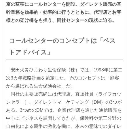
京の荻窪にコールセンターを開設。ダイレクト販売の基
幹業務を効果的・効率的に行うとともに、代理店とお客
様との架け橋をも担う、同社センターの現状に迫る。
コールセンターのコンセプトは「ベス
トアドバイス」
安田火災ひまわり生命保険（株）では、1998年に第二
次3カ年戦略計画を策定した。そのコンセプトは「顧客
から選ばれる生命保険会社」だ。
同社の主要販売網には代理店、直販社員（ライフカウ
ンセラー）、ダイレクトマーケティング（DM）の3つが
ある。3つめのDMでは、企業代理店を通じた通信販売を
中心にビジネスを展開してきたが、保険料や第三分野の
自由化による競争の激化を機に、本来の意味でのダイレ