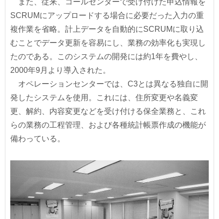
また、従来、コールセンターで受け付けた申込情報を
SCRUMにアップロードする場合に必要だった入力の重
複作業を省略。計上データを自動的にSCRUMに取り込
むことでデータ更新を容易にし、業務の効率化も実現し
たのである。このシステムの開発には約1年を費やし、
2000年9月より導入された。
オペレーションセンターでは、C3とは異なる独自に開
発したシステムを使用。これには、住所変更や名義変
更、解約、内容変更などを受け付ける保全業務と、これ
らの業務の工程管理、および各種統計帳票作成の機能が
備わっている。