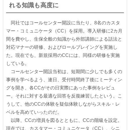
れる知識も高度に
同社ではコールセンター開設に当たり、8名のカスタ
マー・コミュニケータ（CC）を採用。導入研修に2カ月
間を費やし、生保全般の知識から外部講師による話法と
対応マナーの研修、およびロールプレイングを実施し
た。現在でも、新規採用のCCには、同様の研修を実施
している。
コールセンター開設当初は、短期間に少しでも多くの
事例を学べるよう、連日、受付時間終了後にミーティン
グを開き、各CCがその日実際にあった事例をレビュ
ー。それに対する最適な回答を反復練習したという。こ
うして、他のCCの体験を疑似体験しながらスキル・レ
ベルを高めていったのだ。
以降、CCの増員を図るとともに、CCの階級を設定。
現在では、カスタマー・コミュニケータ（CC）、シニ