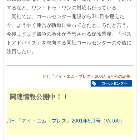
するなど、ワン・トゥ・ワンの対応も行っている。
同社では、コールセンター開設から3年目を迎えた
今、ようやく運営が軌道に乗ってきたところだと言う。
今後ますます競争の激化が予想される保険業界。「ベス
トアドバイス」を志向する同社コールセンターの今後に
注目したい。
月刊『アイ・エム・プレス』2001年5月号の記事
関連情報公開中！！
月刊『アイ・エム・プレス』2001年5月号（Vol.60）