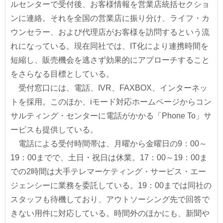
ルセンターで受付後、お客様情報を営業店統括セクショ
ンに連絡。それを全国の営業店に振り分け、ライフ・カ
ウンセラー、および代理店がお客様を訪問するという流
れになっている。現在同社では、IT化により連携時間を
短縮し、販売機会を逃さず効果的にアプローチすること
をさらなる目標としている。
受付窓口には、電話、IVR、FAXBOX、インターネッ
トを採用。このほか、iモード対応ホームページからコン
サルティング・センターに電話がかかる「Phone To」サ
ービスも提供している。
電話による受付時間帯は、月曜から金曜日の9：00～
19：00までで、土日・祝日は休業。17：00～19：00ま
での2時間は大手テレマーケティング・サービス・エー
ジェンシーに業務を委託している。19：00までは同社の
スタッフも待機しており、アウトソーシング先で回答で
きない用件に対応している。時間外のほかにも、新聞や