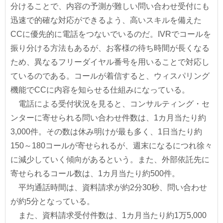
分けることで、内容の予測が難しい問い合わせ受付にも
迅速で的確な対応ができるよう、高いスキルを備えた
CCに優先的に電話をつないでいるのだ。IVRでコールを
振り分ける方法もあるが、お客様の待ち時間が長くなる
ため、異なるフリーダイヤル番号を用いることで対応し
ているのである。コールが着信すると、ウィスパリング
機能でCCに内容を知らせる仕組みになっている。
電話による受付状況を見ると、コンサルティング・セ
ンターに寄せられる問い合わせ件数は、1カ月当たり約
3,000件。その数は休み明けが最も多く、1日当たり約
150～180コールが寄せられるが、週末になるにつれ徐々
に減少していく傾向があるという。また、外部依託先に
寄せられるコール数は、1カ月当たり約500件。
平均通話時間は、資料請求が約2分30秒、問い合わせ
が約5分となっている。
また、資料請求受付件数は、1カ月当たり約1万5,000