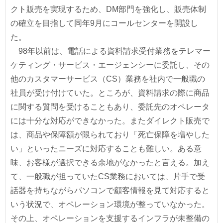
クト販売を実現するため、DM部門を強化し、販売体制
の確立を目指して同年9月にコールセンターを開設し
た。
98年以前は、電話による資料請求受付業務をテレマー
ケティング・サービス・エージェンシーに委託し、その
他のカスタマーサービス（CS）業務を社内で一般職の
社員が受け付けていた。ところが、資料請求の際に商品
に関する質問を受けることもあり、委託先のオペレータ
には十分な対応ができなかった。またダイレクト販売で
は、商品や保障額が限られており「死亡保障を増やした
い」といったニーズに対応することも難しい。ある意
味、お客様が選択できる余地がなかったと言える。加え
て、一般職が担っていたCS業務においては、片手で受
話器を持ちながらパソコンで顧客情報を見て対応すると
いう状況で、オペレーション環境が整っていなかった。
その上、オペレーションを支援するインフラが未整備の