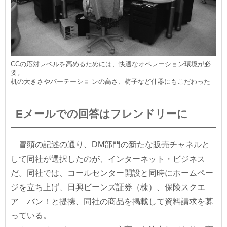
CCの応対レベルを高めるためには、快適なオペレーション環境が必
要。
机の大きさやパーテーショ ンの高さ、椅子など什器にもこだわった
Eメールでの回答はフレンドリーに
冒頭の記述の通り、DM部門の新たな販売チャネルと
して同社が選択したのが、インターネット・ビジネス
だ。同社では、コールセンター開設と同時にホームペー
ジを立ち上げ、日興ビーンズ証券（株）、保険スクエ
ア バン！と提携、同社の商品を掲載して資料請求を募
っている。