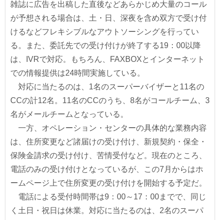
雑誌に広告を出稿した直後などあらかじめ大量のコール
が予想される場合は、土・日、深夜を含め双方で受け付
けるなどフレキシブルなアウトソーシングを行ってい
る。また、委託先での受け付けが終了する19：00以降
は、IVRで対応。もちろん、FAXBOXとインターネット
での情報提供は24時間実施している。
対応に当たるのは、1名のスーパーバイザーと11名の
CCの計12名。11名のCCのうち、8名がコールチーム、3
名がメールチームとなっている。
一方、オペレーション・センターの具体的な業務内容
は、住所変更など諸届けの受け付け、新規契約・保全・
保険金請求の受け付け、苦情受付など。現在のところ、
電話のみの受け付けとなっているが、この7月からはホ
ームページ上で住所変更の受け付けを開始する予定だ。
電話による受付時間帯は9：00～17：00までで、同じ
く土日・祝日は休業。対応に当たるのは、2名のスーパ