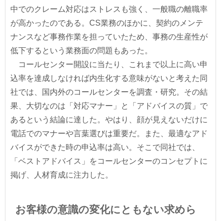
中でのクレーム対応はストレスも強く、一般職の離職率
が高かったのである。CS業務のほかに、契約のメンテ
ナンスなど事務作業を担っていたため、事務の生産性が
低下するという業務面の問題もあった。
コールセンター開設に当たり、これまで以上に高い申
込率を達成しなければ内生化する意味がないと考えた同
社では、国内外のコールセンターを調査・研究。その結
果、大切なのは「対応マナー」と「アドバイスの質」で
あるという結論に達した。やはり、顔が見えないだけに
電話でのマナーや言葉選びは重要だ。また、最適なアド
バイスができた時の申込率は高い。そこで同社では、
「ベストアドバイス」をコールセンターのコンセプトに
掲げ、人材育成に注力した。
お客様の意識の変化にともない求めら