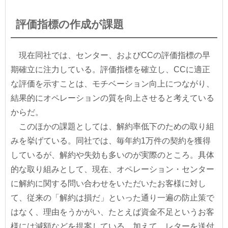
評価指標の作成が課題
現在同社では、センター、およびCCの評価指標の早
期確立に注力している。評価指標を確立し、CCに適正
な評価を示すことは、モチベーション向上につながり、
結果的にオペレーションの質を向上させると考えている
からだ。
このほかの課題としては、解約率低下のための取り組
みを挙げている。同社では、毎年約1万件の契約を獲得
しているが、解約や失効も多いのが実際のところ。具体
的な取り組みとして、現在、オペレーション・センター
に解約に関する問い合わせをいただいたお客様に対し
て、従来の「解約は損だ」といった通り一遍の防止策で
はなく、理由をうかがい、たとえば資金不足というお客
様には減額などを提案している。加えて、レターを送付