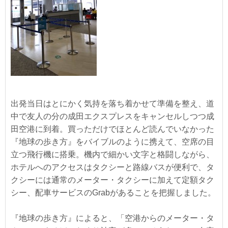
出発当日はとにかく気持を落ち着かせて準備を整え、道
中で友人の分の成田エクスプレスをキャンセルしつつ成
田空港に到着。買っただけでほとんど読んでいなかった
『地球の歩き方』をバイブルのように携えて、空席の目
立つ飛行機に搭乗。機内で細かい文字と格闘しながら、
ホテルへのアクセスはタクシーと路線バスが便利で、タ
クシーには通常のメーター・タクシーに加えて定額タク
シー、配車サービスのGrabがあることを把握しました。
『地球の歩き方』によると、「空港からのメーター・タ