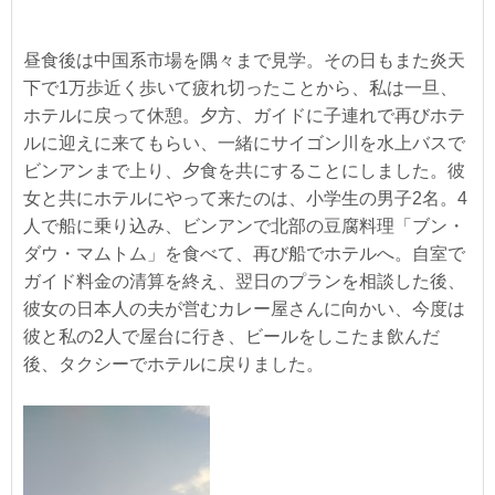
昼食後は中国系市場を隅々まで見学。その日もまた炎天
下で1万歩近く歩いて疲れ切ったことから、私は一旦、
ホテルに戻って休憩。夕方、ガイドに子連れで再びホテ
ルに迎えに来てもらい、一緒にサイゴン川を水上バスで
ビンアンまで上り、夕食を共にすることにしました。彼
女と共にホテルにやって来たのは、小学生の男子2名。4
人で船に乗り込み、ビンアンで北部の豆腐料理「ブン・
ダウ・マムトム」を食べて、再び船でホテルへ。自室で
ガイド料金の清算を終え、翌日のプランを相談した後、
彼女の日本人の夫が営むカレー屋さんに向かい、今度は
彼と私の2人で屋台に行き、ビールをしこたま飲んだ
後、タクシーでホテルに戻りました。