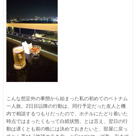
こんな想定外の事態から始まった私の初めてのベトナム
一人旅。2日目以降の行動は、同行予定だった友人と機
内で相談するつもりだったので、ホテルにたどり着いた
時点ではまったくもって白紙状態。とは言え、翌日の行
動は遅くとも前の晩には決めておきたいと、部屋に戻っ