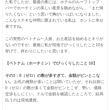
た私でしたが、最後の夜には、ホテルのルーフトップ・
バーでホーチミンの美しい夜景を眺めながら、「まだ帰
りたくない」という思いで胸がいっぱいになりました。
こんなステキな仲間に囲まれている私は、ホントに幸せ
者ですね。
この突然のベトナム一人旅、お土産話を始めるとキリが
ないのですが、最後に私が現地でびっくりしたこと10を
挙げて、終わりにしたいと思います。
【ベトナム（ホーチミン）でびっくりしたこと 10】
その1：0（ゼロ）の数が多すぎて、金額がピンとこな
い。
お札の種類が多いことは聞いていたが、それ以前に
0（ゼロ）の数が多くて金額がピンとこず、勢い、価格
交渉もしにくい。ドルで金額を確認したところで、結局
払うのは現地通貨。