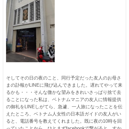
そしてその日の夜のこと、同行予定だった友人のお母さ
まの訃報がLINEに飛び込んできました。遅れてやって来
るかも・・・そんな微かな望みをきれいさっぱり捨て去
ることになった私は、ベトナムマニアの友人に情報提供
の御礼をLINEしがてら、急遽、一人旅になったことを伝
えたところ、ベトナム人女性の日本語ガイドの友人がい
ると、電話番号を教えてくれました。既に夜の10時を回
っていたことから、ひとまずfacebookで繋がると、すか