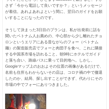
さず「今から電話して良いですか？」というメッセージ
が着信。あれよあれよという間に、翌日のガイドをお願
いすることになったのです。
そうして決まった3日目のプランは、私が出発前に話を
聞いたベトナム人お薦めの、中心部から少し離れたチョ
ロンというエリアにある昔ながらのフォー（ベトナム
麺）の製造販売店でフォーと肉団子を食べ、これに隣接
する中国系市場を訪れること。朝9時にホテルでガイド
と落ち合い、路線バスに乗って目的地へ。しかし、
Googleマップ上のおおよその位置の画像があるだけで、
名前も住所もわからないその店は、コロナ禍の中で撤退
したのか、結局、探し出すことができず、代わりにその
市場の中でフォーにありつきました。