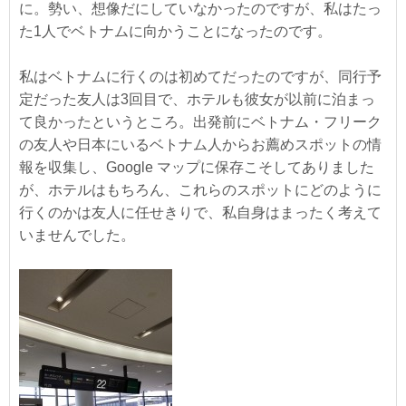
に。勢い、想像だにしていなかったのですが、私はたっ
た1人でベトナムに向かうことになったのです。
私はベトナムに行くのは初めてだったのですが、同行予
定だった友人は3回目で、ホテルも彼女が以前に泊まっ
て良かったというところ。出発前にベトナム・フリーク
の友人や日本にいるベトナム人からお薦めスポットの情
報を収集し、Google マップに保存こそしてありました
が、ホテルはもちろん、これらのスポットにどのように
行くのかは友人に任せきりで、私自身はまったく考えて
いませんでした。