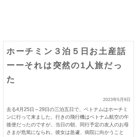
ホーチミン３泊５日お土産話
ーーそれは突然の1人旅だっ
た
2023年5月9日
去る4月25日～29日の三泊五日で、ベトナムはホーチミ
ンに行って来ました。行きの飛行機はベトナム航空の午
後便だったのですが、当日の朝、同行予定の友人のお母
さまが危篤になられ、彼女は急遽、病院に向かうこと