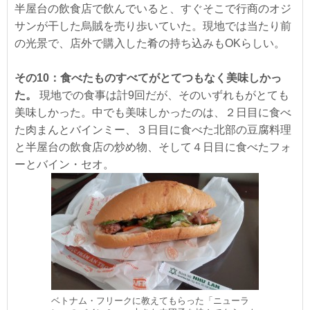
半屋台の飲食店で飲んでいると、すぐそこで行商のオジ
サンが干した烏賊を売り歩いていた。現地では当たり前
の光景で、店外で購入した肴の持ち込みもOKらしい。
その10：食べたものすべてがとてつもなく美味しかっ
た。
現地での食事は計9回だが、そのいずれもがとても
美味しかった。中でも美味しかったのは、２日目に食べ
た肉まんとバインミー、３日目に食べた北部の豆腐料理
と半屋台の飲食店の炒め物、そして４日目に食べたフォ
ーとバイン・セオ。
ベトナム・フリークに教えてもらった「ニューラ