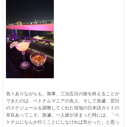
色々ありながらも、無事、三泊五日の旅を終えることが
できたのは、ベトナムマニアの友人、そして急遽、翌日
のスケジュールを調整してくれた現地の日本語ガイドの
存在あってこそ。急遽、一人旅が決まった時には、「ベ
トナムになんか行くことにしなければ良かった」と思っ