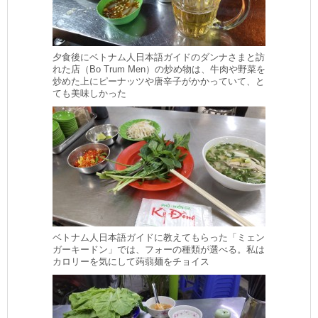
夕食後にベトナム人日本語ガイドのダンナさまと訪
れた店（Bo Trum Men）の炒め物は、牛肉や野菜を
炒めた上にピーナッツや唐辛子がかかっていて、と
ても美味しかった
ベトナム人日本語ガイドに教えてもらった「ミェン
ガーキードン」では、フォーの種類が選べる。私は
カロリーを気にして蒟蒻麺をチョイス