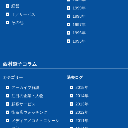
経営
1999年
IT／サービス
1998年
その他
1997年
1996年
1995年
西村道子コラム
カテゴリー
過去ログ
アーカイブ解説
2015年
注目の企業・人物
2014年
顧客サービス
2013年
街＆店ウォッチング
2012年
メディア／コミュニケーシ
2011年
ョン