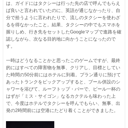
は、ガイドにはタクシーは行った先の店で呼んでもらえ
ば良いと言われていたのに、英語が通じなかったり、自
分で拾うように言われたりで、流しのタクシーを使わざ
るを得なかったこと。結果、タクシーの中でもスマホを
握りしめ、行き先をセットしたGoogleマップで進路を確
認しながら、次なる目的地に向かうことになったので
す。
一時はどうなることかと思ったこのゲームですが、最終
的にはすべての障害物を無事、クリアし、目標としてい
た時間の50分前にはホテルに到着。プラン通りに預けて
あったトランクをピックアップすると、プール併設のシ
ャワーを浴びて、ルーフトップ・バーで、ビール一杯の
はずが「ミス・サイゴン」なるカクテルも味わった上
で、今度はホテルでタクシーを呼んでもらい、無事、出
発の2時間前には空港にたどり着くことができました。