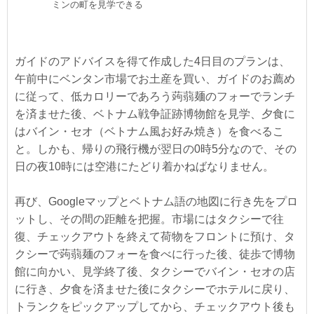
ミンの町を見学できる
ガイドのアドバイスを得て作成した4日目のプランは、
午前中にベンタン市場でお土産を買い、ガイドのお薦め
に従って、低カロリーであろう蒟蒻麺のフォーでランチ
を済ませた後、ベトナム戦争証跡博物館を見学、夕食に
はバイン・セオ（ベトナム風お好み焼き）を食べるこ
と。しかも、帰りの飛行機が翌日の0時5分なので、その
日の夜10時には空港にたどり着かねばなりません。
再び、Googleマップとベトナム語の地図に行き先をプロ
ットし、その間の距離を把握。市場にはタクシーで往
復、チェックアウトを終えて荷物をフロントに預け、タ
クシーで蒟蒻麺のフォーを食べに行った後、徒歩で博物
館に向かい、見学終了後、タクシーでバイン・セオの店
に行き、夕食を済ませた後にタクシーでホテルに戻り、
トランクをピックアップしてから、チェックアウト後も