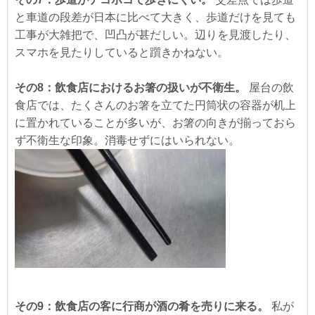
と車道の段差が日本に比べて大きく、歩道だけを見ても
工事が大雑把で、凹凸が甚だしい。辺りを見渡したり、
スマホを見たりしていると躓きかねない。
その8：飲食店におけるお箸の扱いが不衛生。
屋台の飲
食店では、たくさんのお箸を立てた円筒状の容器が机上
に置かれていることが多いが、お箸の向きが揃っておら
ず不衛生な印象。消毒せずにはいられない。
その9：飲食店の客に行商が酒の肴を売りに来る。
私が