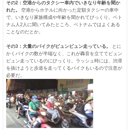
その2：空港からのタクシー車内でいきなり年齢を聞か
れた。
空港からホテルに向かった定額タクシーの車中
で、いきなり家族構成や年齢を聞かれてびっくり。ベト
ナム人2人に聞いてみたところ、ベトナムではよくある
ことなのだとか。
その3：大量のバイクがビュンビュン走っている。
とに
かくバイクの数が半端なく、これが轟音を立ててビュン
ビュン走っているのにびっくり。ラッシュ時には、渋滞
を抜けようと歩道を走ってくるバイクもいるので注意が
必要だ。