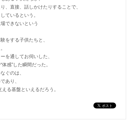
たり、直接、話しかけたりすることで、
出しているという。
入場できないという
体験をする子供たちと、
た。
ューを通してお伺いした、
“体感”した瞬間だった。
つなぐのは、
いであり、
造を支える基盤といえるだろう。