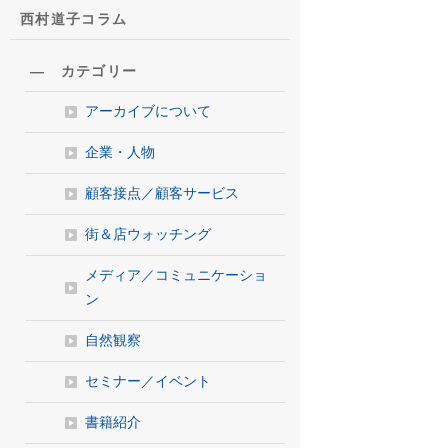
西村道子コラム
― カテゴリー
アーカイブについて
企業・人物
顧客接点／顧客サービス
街＆店ウォッチング
メディア／コミュニケーショ
ン
自然観察
セミナー／イベント
書籍紹介