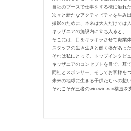
自社のブースで仕事をする様に触れ
次々と新たなアクティビティを生み
撮影のために、本来は大人だけでは
キッザニアの施設内に立ち入ると、
そこには、目をキラキラさせて職業
スタッフの生き生きと働く姿があっ
それは私にとって、トップインタビ
キッザニアのコンセプトを目で、耳で
同社とスポンサー、そしてお客様を
未来の地球に生きる子供たちへの想
それこそが三者のwin-win-win構