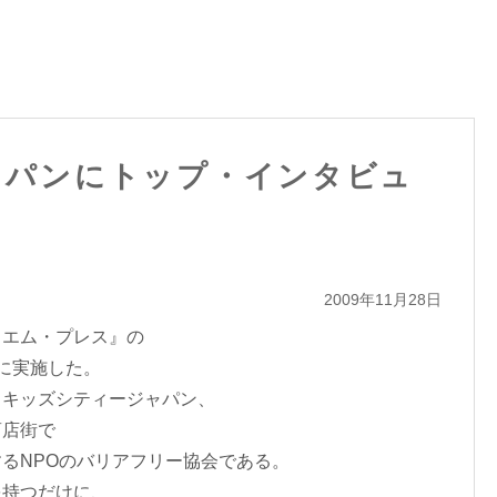
ャパンにトップ・インタビュ
2009年11月28日
・エム・プレス』の
に実施した。
）キッズシティージャパン、
商店街で
るNPOのバリアフリー協会である。
を持つだけに、