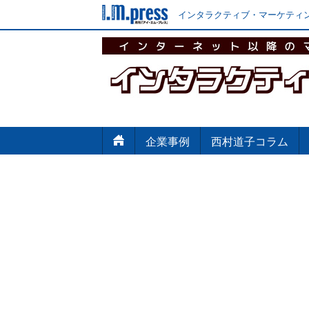
インタラクティブ・マーケティン
企業事例
西村道子コラム