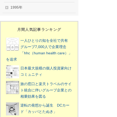
1995年
月間人気記事ランキング
一人ひとりの知を全社で共有
グループ7,000人で企業理念
「hhc（human health care）」
を追求
日本最大規模の個人投資家向け
コミュニティ
旅の窓口と楽天トラベルのサイ
ト統合に伴いグループ企業との
相乗効果を図る
逆転の発想から誕生 DCカー
ド「カッパとたぬき」