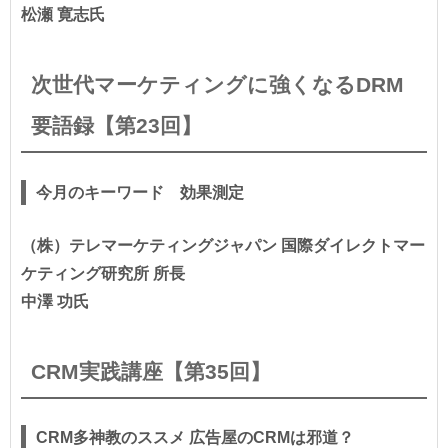
松瀬 寛志氏
次世代マーケティングに強くなるDRM
要語録【第23回】
今月のキーワード 効果測定
（株）テレマーケティングジャパン 国際ダイレクトマー
ケティング研究所 所長
中澤 功氏
CRM実践講座【第35回】
CRM多神教のススメ 広告屋のCRMは邪道？