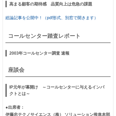
高まる顧客の期待感 品質向上は危急の課題
総論記事を公開中！（pdf形式、別窓で開きます）
コールセンター踏査レポート
2003年コールセンター調査 速報
座談会
IP元年が幕開け ～コールセンターに与えるインパ
クトとは～
●出席者：
伊藤忠テクノサイエンス（株） ソリューション推進本部