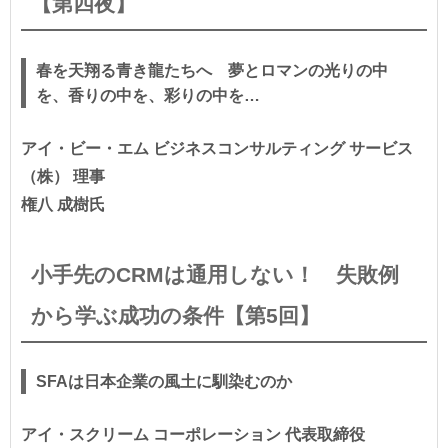
【第四夜】
春を天翔る青き龍たちへ 夢とロマンの光りの中
を、香りの中を、彩りの中を…
アイ・ビー・エム ビジネスコンサルティング サービス
（株） 理事
権八 成樹氏
小手先のCRMは通用しない！ 失敗例
から学ぶ成功の条件【第5回】
SFAは日本企業の風土に馴染むのか
アイ・スクリーム コーポレーション 代表取締役