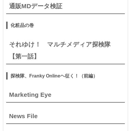
通販MDデータ検証
化粧品の巻
それゆけ！ マルチメディア探検隊
【第一話】
探検隊、Franky Onlineヘ征く！（前編）
Marketing Eye
News File