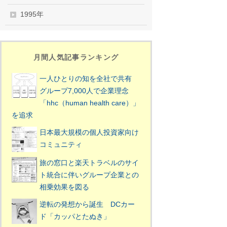
1995年
月間人気記事ランキング
一人ひとりの知を全社で共有
グループ7,000人で企業理念
「hhc（human health care）」
を追求
日本最大規模の個人投資家向け
コミュニティ
旅の窓口と楽天トラベルのサイ
ト統合に伴いグループ企業との
相乗効果を図る
逆転の発想から誕生 DCカー
ド「カッパとたぬき」