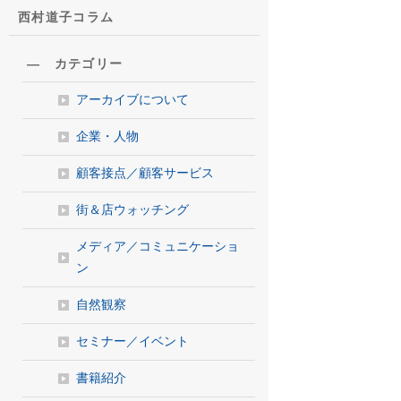
西村道子コラム
― カテゴリー
アーカイブについて
企業・人物
顧客接点／顧客サービス
街＆店ウォッチング
メディア／コミュニケーショ
ン
自然観察
セミナー／イベント
書籍紹介