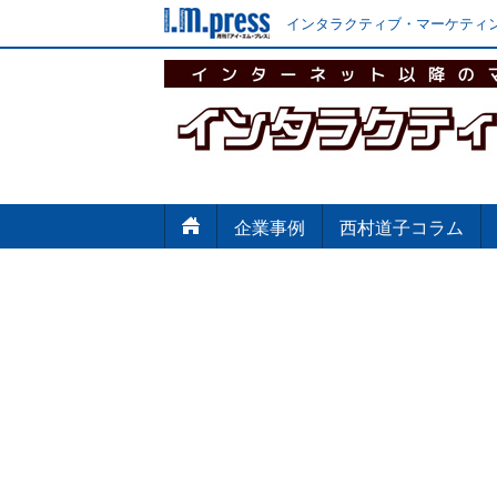
インタラクティブ・マーケティン
企業事例
西村道子コラム