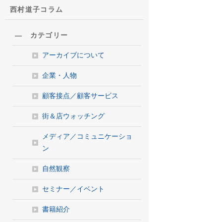
西村道子コラム
― カテゴリー
アーカイブについて
企業・人物
顧客接点／顧客サービス
街＆店ウォッチング
メディア／コミュニケーショ
ン
自然観察
セミナー／イベント
書籍紹介