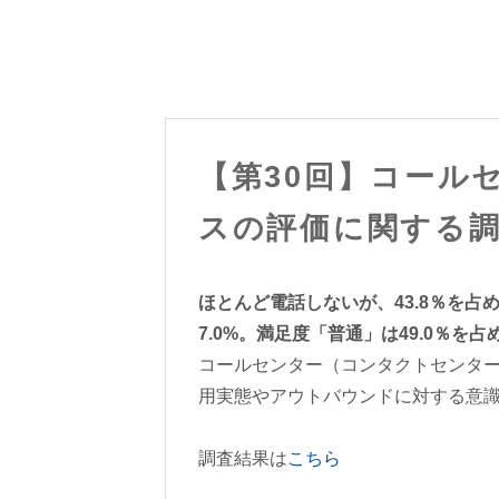
【第30回】コール
スの評価に関する
ほとんど電話しないが、43.8％を占
7.0%。満足度「普通」は49.0％を占
コールセンター（コンタクトセンタ
用実態やアウトバウンドに対する意
調査結果は
こちら