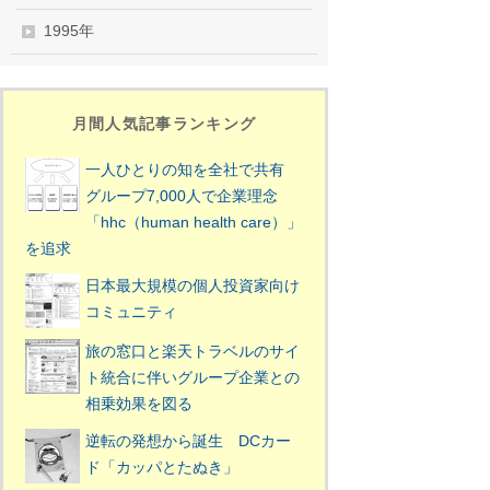
1995年
月間人気記事ランキング
一人ひとりの知を全社で共有
グループ7,000人で企業理念
「hhc（human health care）」
を追求
日本最大規模の個人投資家向け
コミュニティ
旅の窓口と楽天トラベルのサイ
ト統合に伴いグループ企業との
相乗効果を図る
逆転の発想から誕生 DCカー
ド「カッパとたぬき」