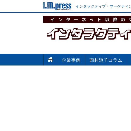
インタラクティブ・マーケティン
企業事例
西村道子コラム