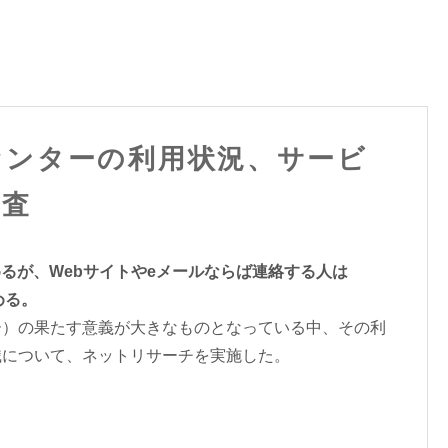
センターの利用状況、サービ
調査
めるが、Webサイトやeメールならば連絡する人は
める。
ー）の果たす意義が大きなものとなっている中、その利
識について、ネットリサーチを実施した。