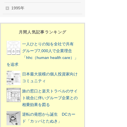
1995年
月間人気記事ランキング
一人ひとりの知を全社で共有
グループ7,000人で企業理念
「hhc（human health care）」
を追求
日本最大規模の個人投資家向け
コミュニティ
旅の窓口と楽天トラベルのサイ
ト統合に伴いグループ企業との
相乗効果を図る
逆転の発想から誕生 DCカー
ド「カッパとたぬき」