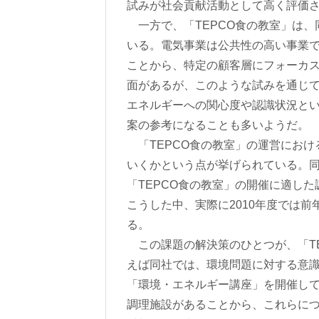
試みが社会貢献活動として高く評価
一方で、「TEPCO食の教室」は、
いる。電気事業は公共性の高い事業
ことから、特定の顧客層にフォーカ
面があるが、このような試みを通じ
エネルギーへの関心度や認識状況と
案の参考になることも多いようだ。
「TEPCO食の教室」の運営におけ
いくかという点が挙げられている。同
「TEPCO食の教室」の開催に適し
こうした中、実際に2010年度では
る。
この課題の解決策のひとつが、「TE
えば同社では、環境問題に対する意
「環境・エネルギー講座」を開催し
調理施設があることから、これらに