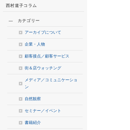
西村道子コラム
― カテゴリー
アーカイブについて
企業・人物
顧客接点／顧客サービス
街＆店ウォッチング
メディア／コミュニケーショ
ン
自然観察
セミナー／イベント
書籍紹介