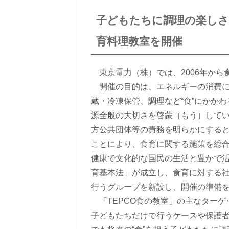
子どもたちに調理の楽し
育料理教室を開催
東京電力（株）では、2006年から
開催の目的は、エネルギーの消費に
蔵・冷凍保管、調理など“食”にかか
源全般の大切さを啓蒙（もう）して
方公共団体等の責務を明らかにする
ことにより、食育に関する施策を総
健康で文化的な国民の生活と豊かで
育基本法」が成立し、食育に対する社
行うグループを新設し、開催の準備
「TEPCO食の教室」の主なターゲ
子どもたちだけで行うケースや保護