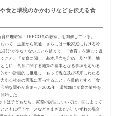
さや食と環境のかかわりなどを伝える食
食育料理教室「TEPCO食の教室」を開催している。
おいて、生産から流通、さらには一般家庭における冷
わる部分が少なくないことを踏まえ、「食育」を通じて資
いくこと。「食育に関し、基本理念を定め、及び国、地
とともに、食育に関する施策の基本となる事項を定める
合的かつ計画的に推進し、もって現在及び将来にわたる
活力ある社会の実現に寄与すること」を目的とする「食
会的な関心が高まった2005年、環境部に食育の業務を
を開始した。
ットは子どもたち。実際の調理については、回によって
者とともに行うケースなどさまざまだが、いずれの場合