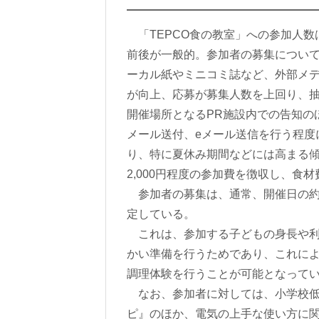
「TEPCO食の教室」への参加人数
前後が一般的。参加者の募集につい
ーカル紙やミニコミ誌など、外部メ
が向上、応募が募集人数を上回り、
開催場所となるPR施設内での告知の
メール送付、eメール送信を行う程度
り、特に夏休み期間などには高まる傾
2,000円程度の参加費を徴収し、食
参加者の募集は、通常、開催日の約
定している。
これは、参加する子どもの身長や利
かい準備を行うためであり、これに
調理体験を行うことが可能となって
なお、参加者に対しては、小学校低
ピ』のほか、電気の上手な使い方に関