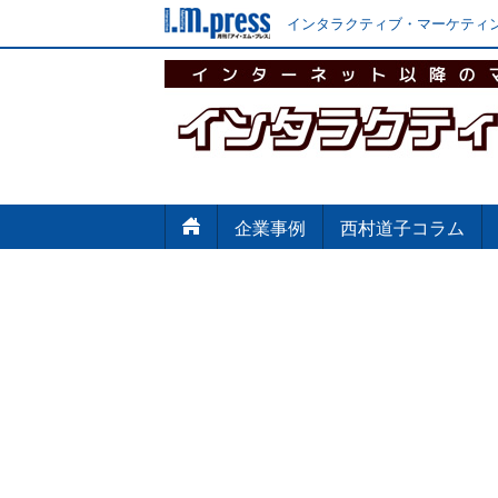
インタラクティブ・マーケティン
企業事例
西村道子コラム