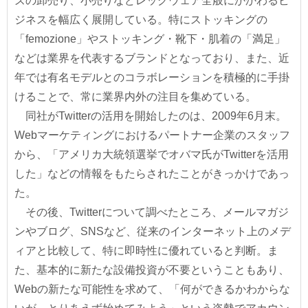
ズの卸売り、小売りなどレッグウェア全般にかかわるビ
ジネスを幅広く展開している。特にストッキングの
「femozione」やストッキング・靴下・肌着の「満足」
などは業界を代表するブランドとなっており、また、近
年では有名モデルとのコラボレーションを積極的に手掛
けることで、常に業界内外の注目を集めている。
同社がTwitterの活用を開始したのは、2009年6月末。
Webマーケティングにおけるパートナー企業のスタッフ
から、「アメリカ大統領選挙でオバマ氏がTwitterを活用
した」などの情報をもたらされたことがきっかけであっ
た。
その後、Twitterについて調べたところ、メールマガジ
ンやブログ、SNSなど、従来のインターネット上のメデ
ィアと比較して、特に即時性に優れていると判断。ま
た、基本的に新たな設備投資が不要ということもあり、
Webの新たな可能性を求めて、「何ができるかわからな