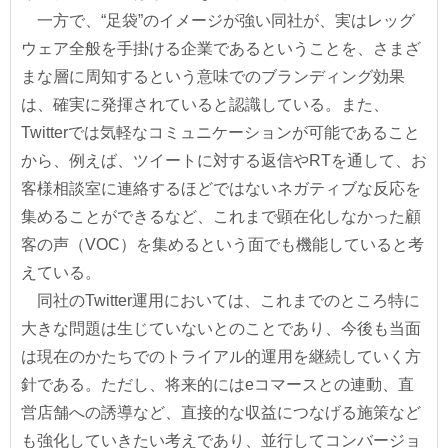
一方で、“足袋”のイメージが強い同社が、実はレッグ
ウェア全般を手掛ける企業であるということを、さまざ
まな層に周知するという意味でのブランディング効果
は、確実に発揮されていると認識している。また、
Twitterでは気軽なコミュニケーションが可能であること
から、例えば、ツイートに対する返信やRTを通して、お
客様相談室に連絡するほどではないネガティブな反応を
集めることができるなど、これまで顕在化しなかった顧
客の声（VOC）を集めるという面でも機能していると考
えている。
同社のTwitter運用においては、これまでのところ特に
大きな問題は生じていないとのことであり、今後も当面
は現在のかたちでのトライアル的運用を継続していく方
針である。ただし、将来的にはeコマースとの連動、直
営店舗への誘導など、直接的な収益につなげる施策など
も強化していきたい考えであり、並行してコンバージョ