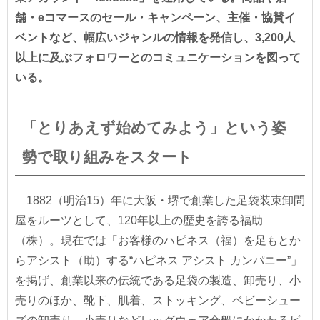
舗・eコマースのセール・キャンペーン、主催・協賛イ
ベントなど、幅広いジャンルの情報を発信し、3,200人
以上に及ぶフォロワーとのコミュニケーションを図って
いる。
「とりあえず始めてみよう」という姿
勢で取り組みをスタート
1882（明治15）年に大阪・堺で創業した足袋装束卸問
屋をルーツとして、120年以上の歴史を誇る福助
（株）。現在では「お客様のハピネス（福）を足もとか
らアシスト（助）する“ハピネス アシスト カンパニー”」
を掲げ、創業以来の伝統である足袋の製造、卸売り、小
売りのほか、靴下、肌着、ストッキング、ベビーシュー