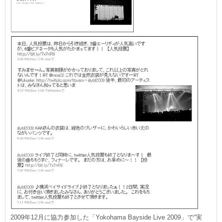
2009年12月に協力参加した「Yokohama Bayside Live 2009」で“実