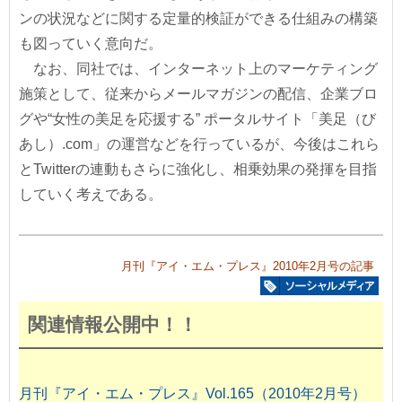
ンの状況などに関する定量的検証ができる仕組みの構築
も図っていく意向だ。
なお、同社では、インターネット上のマーケティング
施策として、従来からメールマガジンの配信、企業ブロ
グや“女性の美足を応援する” ポータルサイト「美足（び
あし）.com」の運営などを行っているが、今後はこれら
とTwitterの連動もさらに強化し、相乗効果の発揮を目指
していく考えである。
月刊『アイ・エム・プレス』2010年2月号の記事
関連情報公開中！！
月刊『アイ・エム・プレス』Vol.165（2010年2月号）