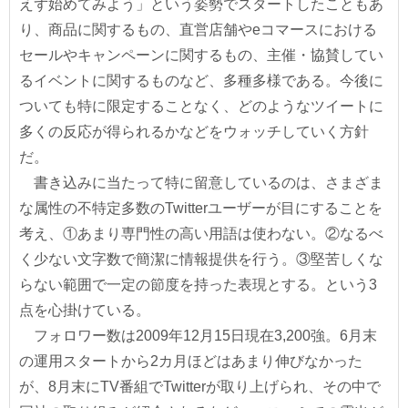
えず始めてみよう」という姿勢でスタートしたこともあ
り、商品に関するもの、直営店舗やeコマースにおける
セールやキャンペーンに関するもの、主催・協賛してい
るイベントに関するものなど、多種多様である。今後に
ついても特に限定することなく、どのようなツイートに
多くの反応が得られるかなどをウォッチしていく方針
だ。
書き込みに当たって特に留意しているのは、さまざま
な属性の不特定多数のTwitterユーザーが目にすることを
考え、①あまり専門性の高い用語は使わない。②なるべ
く少ない文字数で簡潔に情報提供を行う。③堅苦しくな
らない範囲で一定の節度を持った表現とする。という3
点を心掛けている。
フォロワー数は2009年12月15日現在3,200強。6月末
の運用スタートから2カ月ほどはあまり伸びなかった
が、8月末にTV番組でTwitterが取り上げられ、その中で