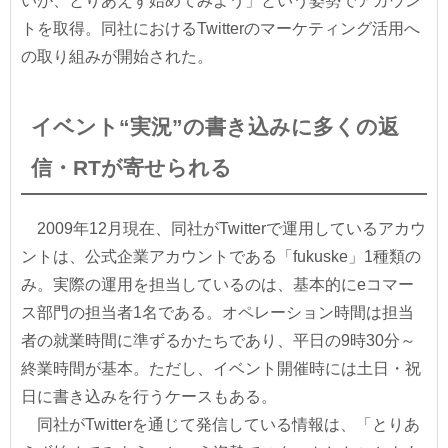
いが、とりあえず始めてみよう」という姿勢でアカウン
トを取得。同社におけるTwitterのマーケティング活用へ
の取り組みが開始された。
イベント“実況”の書き込みに多くの返
信・RTが寄せられる
2009年12月現在、同社がTwitterで運用しているアカウ
ントは、公式企業アカウントである「fukuske」1種類の
み。実際の運用を担当しているのは、基本的にeコマー
ス部門の担当者1名である。オペレーション時間は担当
者の就業時間に準ずるかたちであり、平日の9時30分～
終業時間が基本。ただし、イベント開催時には土日・祝
日に書き込みを行うケースもある。
同社がTwitterを通じて発信している情報は、「とりあ