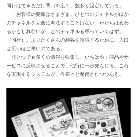
同行はできるだけ間口を広く、数多く設定している。
「お客様の要望はさまざま。ひとつのチャネルがほか
のチャネルを完全に淘汰することはない。かたちは変わ
るかもしれないが、どのチャネルも残っていくはず」
（同行）。よりたくさんの顧客を獲得するために、入口
は広いほど良いのである。
ひとつでも多くの情報を収集し、いちはやく商品やサ
ービスに反映させることで、他行に一歩先んじる。これ
を実現するシステムが、今着々と整備されつつある。