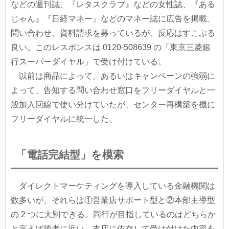
などの週刊誌、『レタスクラブ』などの女性誌、『ある
じゃん』『日経マネー』などのマネー誌に広告を掲載、
問い合わせ、資料請求を募っているが、反応はすこぶる
良い。このレスポンスは 0120-508639 の「東京三菱銀
行スーパーダイヤル」で受け付けている。
以前は商品によって、あるいはキャンペーンの強弱に
よって、告知する問い合わせ窓口をフリーダイヤルと一
般加入回線で使い分けていたが、センター再構築を機に
フリーダイヤルに統一した。
「電話完結型」を模索
ダイレクトマーケティングを導入している金融機関は
数多いが、それらは①営業店サポート型と②本部主導型
の 2 つに大別できる。同行が目指しているのはどちらか
と言えば後者に近い。支店に依存して受け付けた内容を