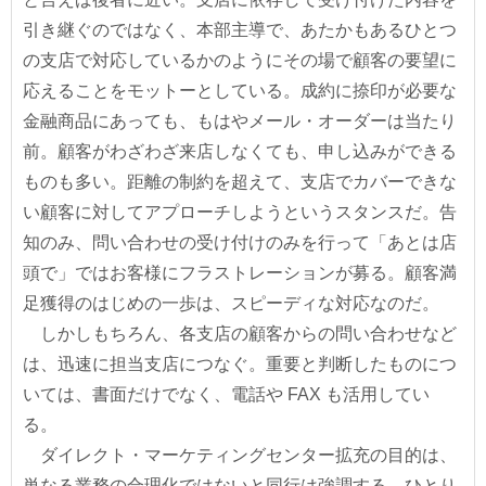
引き継ぐのではなく、本部主導で、あたかもあるひとつ
の支店で対応しているかのようにその場で顧客の要望に
応えることをモットーとしている。成約に捺印が必要な
金融商品にあっても、もはやメール・オーダーは当たり
前。顧客がわざわざ来店しなくても、申し込みができる
ものも多い。距離の制約を超えて、支店でカバーできな
い顧客に対してアプローチしようというスタンスだ。告
知のみ、問い合わせの受け付けのみを行って「あとは店
頭で」ではお客様にフラストレーションが募る。顧客満
足獲得のはじめの一歩は、スピーディな対応なのだ。
しかしもちろん、各支店の顧客からの問い合わせなど
は、迅速に担当支店につなぐ。重要と判断したものにつ
いては、書面だけでなく、電話や FAX も活用してい
る。
ダイレクト・マーケティングセンター拡充の目的は、
単なる業務の合理化ではないと同行は強調する。ひとり