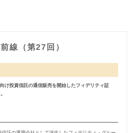
最前線（第27回）
個人向け投資信託の通信販売を開始したフィデリティ証
た。
資信託の運用会社として誕生したフィデリティ・グルー