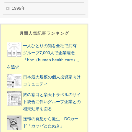
1995年
月間人気記事ランキング
一人ひとりの知を全社で共有
グループ7,000人で企業理念
「hhc（human health care）」
を追求
日本最大規模の個人投資家向け
コミュニティ
旅の窓口と楽天トラベルのサイ
ト統合に伴いグループ企業との
相乗効果を図る
逆転の発想から誕生 DCカー
ド「カッパとたぬき」