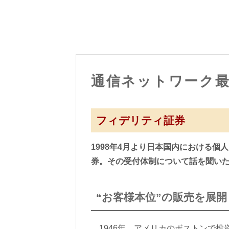
通信ネットワーク
フィデリティ証券
1998年4月より日本国内における
券。その受付体制について話を聞い
“お客様本位”の販売を展開
1946年、アメリカのボストンで投