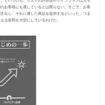
針。というのも、リスクの許容度やライフプランは人そ
別のお客様にも適しているとは限らない。そこで、お客
聞き出し、それに適した商品を提供するといった、つま
考える姿勢を大切にしているわけだ。