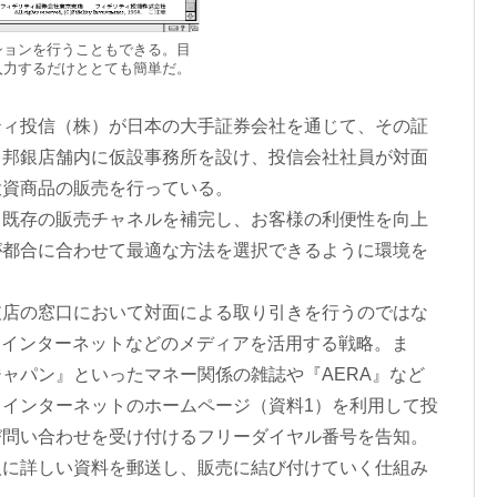
ションを行うこともできる。目
入力するだけととても簡単だ。
ィ投信（株）が日本の大手証券会社を通じて、その証
、邦銀店舗内に仮設事務所を設け、投信会社社員が対面
投資商品の販売を行っている。
既存の販売チャネルを補完し、お客様の利便性を向上
が都合に合わせて最適な方法を選択できるように環境を
店の窓口において対面による取り引きを行うのではな
、インターネットなどのメディアを活用する戦略。ま
ャパン』といったマネー関係の雑誌や『AERA』など
インターネットのホームページ（資料1）を利用して投
び問い合わせを受け付けるフリーダイヤル番号を告知。
人に詳しい資料を郵送し、販売に結び付けていく仕組み