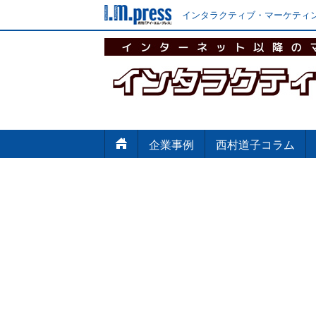
インタラクティブ・マーケティン
企業事例
西村道子コラム