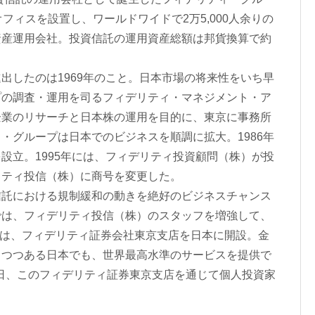
フィスを設置し、ワールドワイドで2万5,000人余りの
資産運用会社。投資信託の運用資産総額は邦貨換算で約
。
したのは1969年のこと。日本市場の将来性をいち早
プの調査・運用を司るフィデリティ・マネジメント・ア
企業のリサーチと日本株の運用を目的に、東京に事務所
・グループは日本でのビジネスを順調に拡大。1986年
設立。1995年には、フィデリティ投資顧問（株）が投
リティ投信（株）に商号を変更した。
託における規制緩和の動きを絶好のビジネスチャンス
では、フィデリティ投信（株）のスタッフを増強して、
月には、フィデリティ証券会社東京支店を日本に開設。金
りつつある日本でも、世界最高水準のサービスを提供で
月1日、このフィデリティ証券東京支店を通じて個人投資家