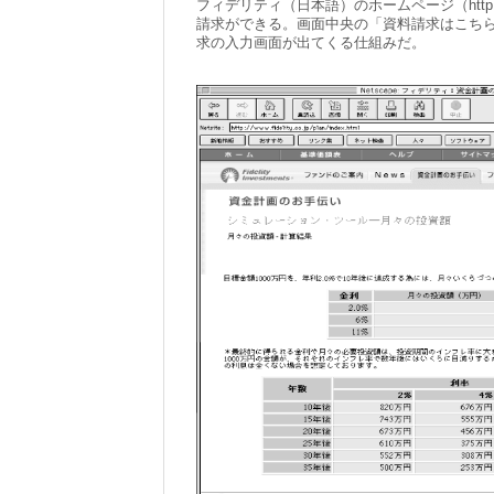
フィデリティ（日本語）のホームページ（http://www
請求ができる。画面中央の「資料請求はこち
求の入力画面が出てくる仕組みだ。