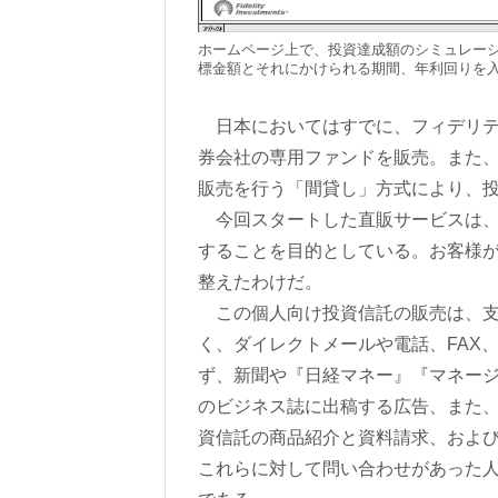
ホームページ上で、投資達成額のシミュレー
標金額とそれにかけられる期間、年利回りを
日本においてはすでに、フィデリテ
券会社の専用ファンドを販売。また
販売を行う「間貸し」方式により、
今回スタートした直販サービスは、
することを目的としている。お客様
整えたわけだ。
この個人向け投資信託の販売は、支
く、ダイレクトメールや電話、FAX
ず、新聞や『日経マネー』『マネージ
のビジネス誌に出稿する広告、また、
資信託の商品紹介と資料請求、およ
これらに対して問い合わせがあった