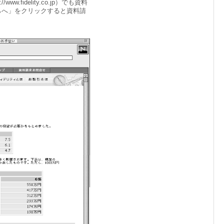
.fidelity.co.jp）でも資料
らへ」をクリックすると資料請