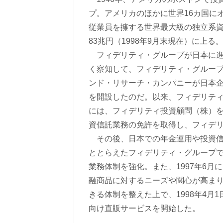
プ。アメリカのほかに世界16カ国にオ
従業員を擁する世界最大級の独立系
83兆円（1998年9月末現在）に上る
フィデリティ・グループが日本に進出
く察知して、フィデリティ・グルー
ンド・リサーチ・カンパニーが日本
を開設したのだ。以来、フィデリティ
には、フィデリティ投資顧問（株）を
資信託業務の免許を取得し、フィデ
その後、日本での年金運用や投資信
ととらえたフィデリティ・グループ
業務体制を強化。また、1997年6
融商品に対するニーズや関心が高ま
きる体制を整えた上で、1998年4
向け直販サービスを開始した。