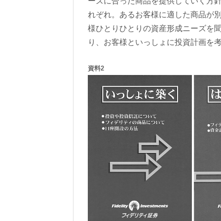
ーズに合った商品を提供していく方
れぞれ。あるお客様に適した商品が
様ひとりひとりの資産形成ニーズを
り、お客様といっしょに投資計画を
資料2