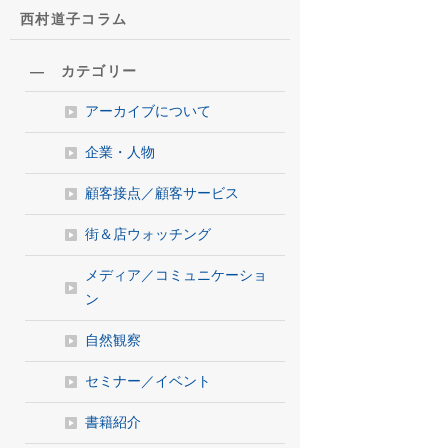
西村道子コラム
― カテゴリー
アーカイブについて
企業・人物
顧客接点／顧客サービス
街＆店ウォッチング
メディア／コミュニケーショ
ン
自然観察
セミナー／イベント
書籍紹介