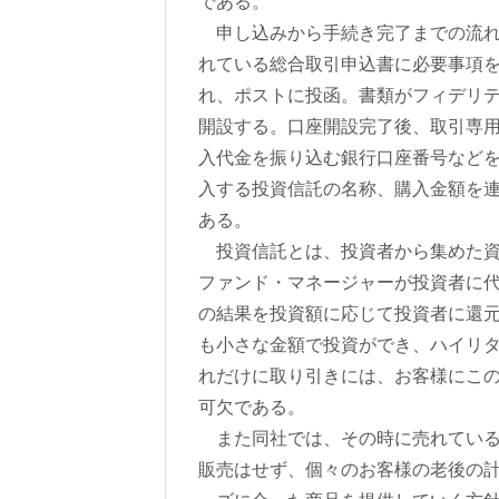
である。
申し込みから手続き完了までの流れ
れている総合取引申込書に必要事項
れ、ポストに投函。書類がフィデリ
開設する。口座開設完了後、取引専
入代金を振り込む銀行口座番号など
入する投資信託の名称、購入金額を
ある。
投資信託とは、投資者から集めた資
ファンド・マネージャーが投資者に
の結果を投資額に応じて投資者に還
も小さな金額で投資ができ、ハイリ
れだけに取り引きには、お客様にこ
可欠である。
また同社では、その時に売れている
販売はせず、個々のお客様の老後の