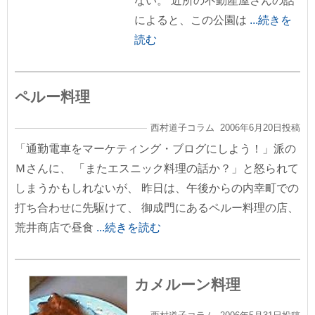
ない。 近所の不動産屋さんの話
によると、この公園は
...続きを
読む
ペルー料理
西村道子コラム 2006年6月20日投稿
「通勤電車をマーケティング・ブログにしよう！」派の
Ｍさんに、 「またエスニック料理の話か？」と怒られて
しまうかもしれないが、 昨日は、午後からの内幸町での
打ち合わせに先駆けて、 御成門にあるペルー料理の店、
荒井商店で昼食
...続きを読む
カメルーン料理