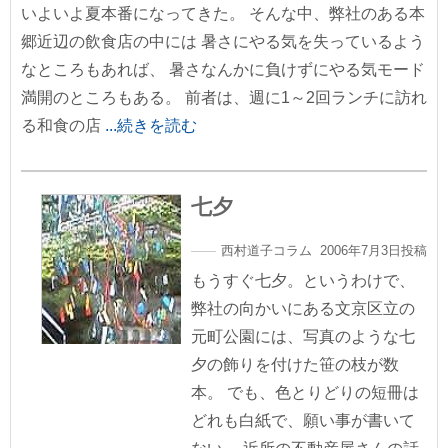
いよいよ夏本番になってきた。 そんな中、弊社のある本
郷近辺の飲食店の中には 暑さにやる気を失っているよう
なところもあれば、 暑さなんかに負けずにやる気モード
満開のところもある。 前者は、週に1～2回ランチに訪れ
る和食の店
...続きを読む
七夕
西村道子コラム 2006年7月3日投稿
もうすぐ七夕。というわけで、
弊社の向かいにある文京区立の
元町公園には、写真のような七
夕の飾りを付けた笹の枝が数
本。 でも、色とりどりの短冊は
どれも白紙で、願い事が書いて