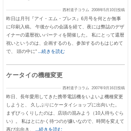
西村道子コラム 2008年5月10日投稿
昨日は月刊『アイ・エム・プレス』6月号を何とか無事
に印刷入稿。 午後からの会議を経て、夜には弊誌のデザ
イナーの還暦祝いパーティを開催した。 私にとって還暦
祝いというのは、企画するのも、参加するのもはじめて
で、 頭の中に“
...続きを読む
ケータイの機種変更
西村道子コラム 2007年9月16日投稿
昨日、長年愛用してきた携帯電話機をいよいよ機種変更
しようと、 久しぶりにケータイショップに出向いた。
まずびっくりしたのは、店頭の混みよう（10人待ちぐら
い）。 私はとにかく待つのが嫌いなので、時間を変えて
再び出向き、
...続きを読む