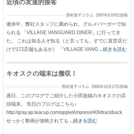
近頃の友達的接客
西村道子コラム 2007年5月8日投稿
連休中、弊社スタッフに薦められ、グルメバーガーで知
られる 「VILLAGE VANGUARD DINER」に行ってき
た。 これは知る人ぞ知る（と言っても、すでに直営店だ
けで172店舗もあるが） 「VILLAGE VANG
...続きを読む
キオスクの端末は撤収！
西村道子コラム 2006年10月17日投稿
過日、このブログでご紹介した小田急線のキオスクの店
頭端末。 先日のブログはこちら↓
http://gray.ap.teacup.com/applet/impress/406/trackback
せっかく動画が放映されても
...続きを読む