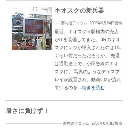
キオスクの新兵器
西村道子コラム 2006年9月24日投稿
最近、キオスク＝駅構内の売店
がITを装備してきた。 JRのキオ
スクにレジが導入されたのは1年
ぐらい前だっただろうか。 先週
は通勤途上で、小田急線のキオ
スクに、 写真のようなディスプ
レイが設置され、動画CMが流れ
ているのを
...続きを読む
暑さに負けず！
西村道子コラム 2006年8月3日投稿