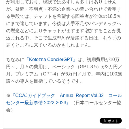
が利用しており、現状では必ずしも多くはありません
が、疑問・不明点・不満の企業への問い合わせで希望す
る手段では、チャットを希望する回答者が全体の18.5％
にまで達しています。今後は人手不足やパンデミックへ
の懸念などによりチャットがますます増加することが見
込まれる中、そこで生成型AIが活躍する日は、もう手の
届くところに来ているのかもしれません。
ちなみに
「Kotozna ConcierGPT」
は、初期費用が10万
円～、月々の費用は、ベーシック（GPT-3.5）が3万円／
月、プレミアム（GPT-4）が6万円／月で、年内に100施
設への導入を目指しているそうです。
※
『CCAJガイドブック Annual Report Vol.32 コール
センター最新事情 2022-2023』
（日本コールセンター協
会）