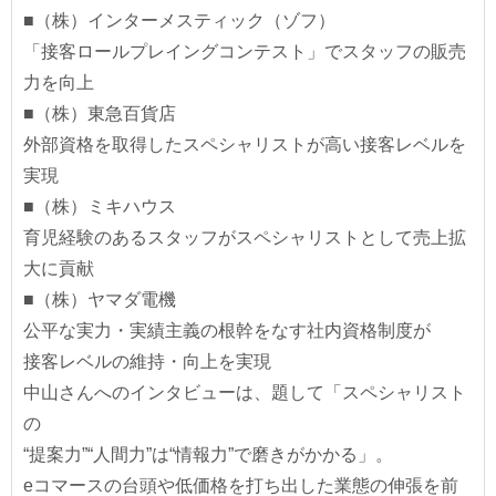
■（株）インターメスティック（ゾフ）
「接客ロールプレイングコンテスト」でスタッフの販売
力を向上
■（株）東急百貨店
外部資格を取得したスペシャリストが高い接客レベルを
実現
■（株）ミキハウス
育児経験のあるスタッフがスペシャリストとして売上拡
大に貢献
■（株）ヤマダ電機
公平な実力・実績主義の根幹をなす社内資格制度が
接客レベルの維持・向上を実現
中山さんへのインタビューは、題して「スペシャリスト
の
“提案力”“人間力”は“情報力”で磨きがかかる」。
eコマースの台頭や低価格を打ち出した業態の伸張を前