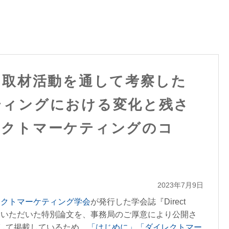
・取材活動を通して考察した
ティングにおける変化と残さ
レクトマーケティングのコ
2023年7月9日
レクトマーケティング学会
が発行した学会誌『Direct
22』に掲載していただいた特別論文を、事務局のご厚意により公開さ
して掲載しているため、
「はじめに」
「ダイレクトマー