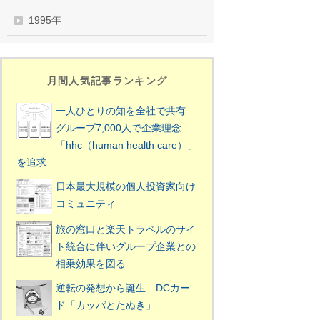
1995年
月間人気記事ランキング
一人ひとりの知を全社で共有
グループ7,000人で企業理念
「hhc（human health care）」
を追求
日本最大規模の個人投資家向け
コミュニティ
旅の窓口と楽天トラベルのサイ
ト統合に伴いグループ企業との
相乗効果を図る
逆転の発想から誕生 DCカー
ド「カッパとたぬき」