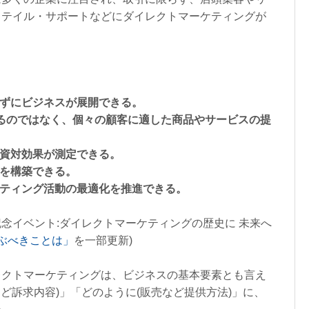
リテイル・サポートなどにダイレクトマーケティングが
。
】
れずにビジネスが展開できる。
するのではなく、個々の顧客に適した商品やサービスの提
投資対効果が測定できる。
を構築できる。
ケティング活動の最適化を推進できる。
0回記念イベント:ダイレクトマーケティングの歴史に 未来へ
ぶべきことは」
を一部更新)
レクトマーケティングは、ビジネスの基本要素とも言え
など訴求内容)」「どのように(販売など提供方法)」に、