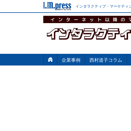
インタラクティブ・マーケティン
企業事例
西村道子コラム