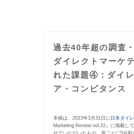
過去40年超の調査
ダイレクトマーケ
れた課題④：ダイ
ア・コンピタンス
本稿は、2023年3月31日に
日本ダイ
Marketing Review vol.
せていただいたもの。章ごとに5分割