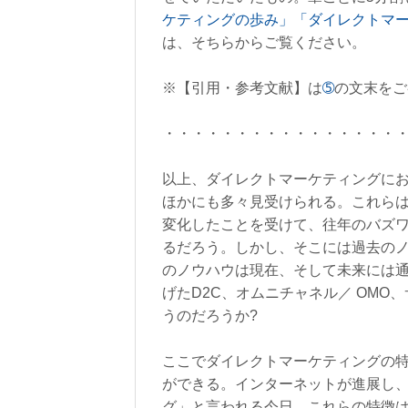
ケティングの歩み」
「ダイレクトマ
は、そちらからご覧ください。
※【引用・参考文献】は
➄
の文末をご
・・・・・・・・・・・・・・・・
以上、ダイレクトマーケティングにお
ほかにも多々見受けられる。これら
変化したことを受けて、往年のバズ
るだろう。しかし、そこには過去の
のノウハウは現在、そして未来には
げたD2C、オムニチャネル／ OM
うのだろうか?
ここでダイレクトマーケティングの特
ができる。インターネットが進展し
グ」と言われる今日、これらの特徴