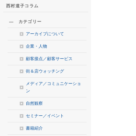
西村道子コラム
― カテゴリー
アーカイブについて
企業・人物
顧客接点／顧客サービス
街＆店ウォッチング
メディア／コミュニケーショ
ン
自然観察
セミナー／イベント
書籍紹介