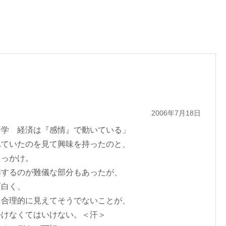
2006年7月18日
済学 経済は『感情』で動いている」
れていたのを見て興味を持ったのと、
きっかけ。
解するのが難儀な部分もあったが、
面白く、
、合理的に見えてそうでないことが、
つけなくてはいけない。＜汗＞