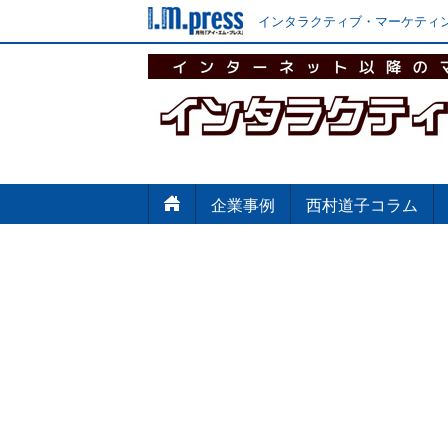
インタラクティブ・マーケティン
企業事例
西村道子コラム