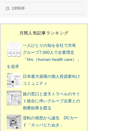
1995年
月間人気記事ランキング
一人ひとりの知を全社で共有
グループ7,000人で企業理念
「hhc（human health care）」
を追求
日本最大規模の個人投資家向け
コミュニティ
旅の窓口と楽天トラベルのサイ
ト統合に伴いグループ企業との
相乗効果を図る
逆転の発想から誕生 DCカー
ド「カッパとたぬき」