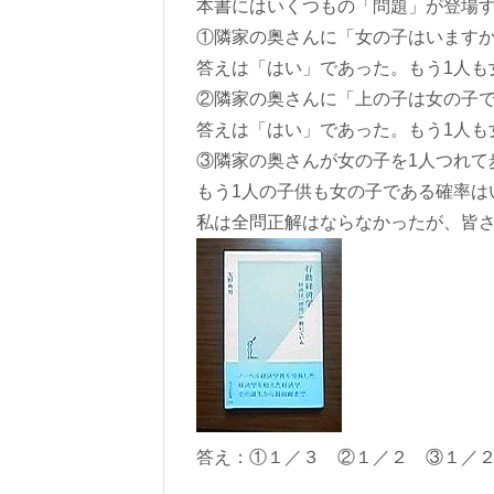
本書にはいくつもの「問題」が登場
①隣家の奥さんに「女の子はいます
答えは「はい」であった。もう1人も
②隣家の奥さんに「上の子は女の子
答えは「はい」であった。もう1人も
③隣家の奥さんが女の子を1人つれて
もう1人の子供も女の子である確率は
私は全問正解はならなかったが、皆
答え：①１／３ ②１／２ ③１／