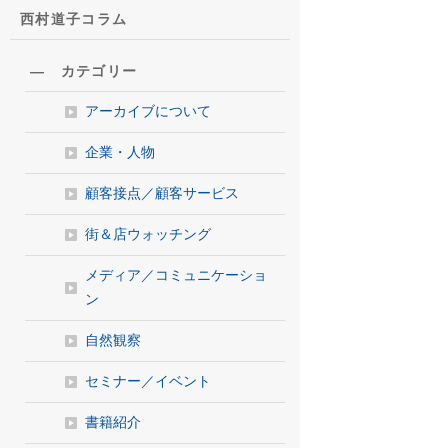
西村道子コラム
― カテゴリー
アーカイブについて
企業・人物
顧客接点／顧客サービス
街＆店ウォッチング
メディア／コミュニケーショ
ン
自然観察
セミナー／イベント
書籍紹介