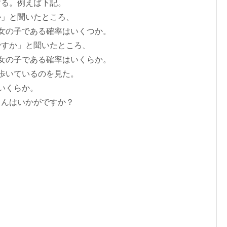
する。例えば下記。
か」と聞いたところ、
女の子である確率はいくつか。
ですか」と聞いたところ、
女の子である確率はいくらか。
歩いているのを見た。
いくらか。
さんはいかがですか？
２