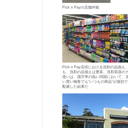
Pick n Payの店舗外観
Pick n Pay店頭における洗剤の品揃
も、洗剤の品揃えは豊富。洗剤容器の
使いは、識字率の低い同国において、
い買い物客でも“いつもの商品”が識別
配慮した結果だ