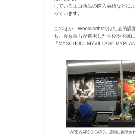
しているエコ商品の購入実績などに
っています。
このほか、Woolworthsでは社会的
も、会員自らが選択した学校や地域に
「MYSCHOOL MYVILLAGE MY
「WREWARDS CARD」店頭に掲示さ