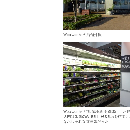
Woolworthsの店舗外観
Woolworthsの“地産地消”を旗印にし
店内は米国のWHOLE FOODSを彷彿
なおしゃれな雰囲気だった