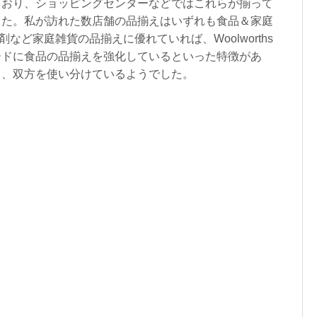
ており、ショッピングセンターなどではこれらが揃って
した。私が訪れた数店舗の品揃えはいずれも食品＆家庭
が洗剤など家庭雑貨の品揃えに優れていれば、Woolworths
ードに食品の品揃えを強化しているといった特徴があ
じ、双方を使い分けているようでした。