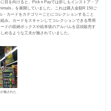
目を向けると、Pick n Payでは折しもインストア・プ
per Animals」を展開していました。これは購入金額R 150ご
ル・カードをカテゴリーごとにコレクションすること
仕組み。カードをスキャンしてコレクションできる専用
カードの収納ボックスや絵本状のアルバムを店頭販売す
楽しめるような工夫が施されていました。
」の装飾が施された