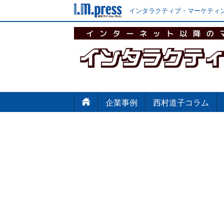
インタラクティブ・マーケティン
企業事例
西村道子コラム