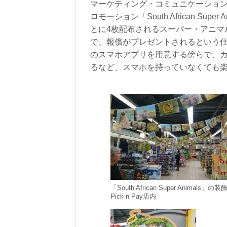
マーケティング・コミュニケーションに
ロモーション「South African Su
とに4枚配布されるスーパー・アニマ
で、報償がプレゼントされるという
のスマホアプリを用意する傍らで、
るなど、スマホを持っていなくても
「South African Super Animals
Pick n Pay店内