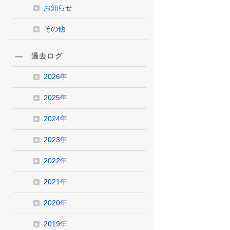
お知らせ
その他
― 過去ログ
2026年
2025年
2024年
2023年
2022年
2021年
2020年
2019年