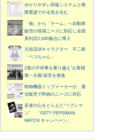
分かりやすい昇級システムと権
限委譲でやる気を生む
「個」から「チーム」へ自動車
販売の現場ニーズに対応し全国
系列店2,000拠点に導入
元祖店頭キャラクター 不二家
「ペコちゃん」
2度の不祥事を乗り越え“お客様
第一主義”経営を推進
制御機器トップメーカーが、通
信販売で即納のニーズに対応
若者の心をとらえた“ペプシマ
ン” 「GET!! PEPSIMAN
WATCH キャンペーン」