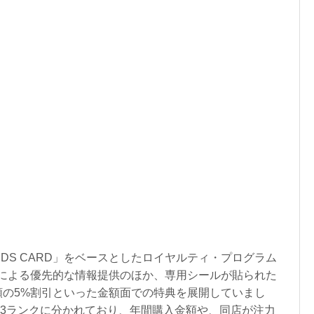
WARDS CARD」をベースとしたロイヤルティ・プログラム
による優先的な情報提供のほか、専用シールが貼られた
額の5%割引といった金額面での特典を展開していまし
IPの3ランクに分かれており、年間購入金額や、同店が注力