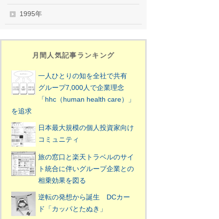
1995年
月間人気記事ランキング
一人ひとりの知を全社で共有
グループ7,000人で企業理念
「hhc（human health care）」
を追求
日本最大規模の個人投資家向け
コミュニティ
旅の窓口と楽天トラベルのサイ
ト統合に伴いグループ企業との
相乗効果を図る
逆転の発想から誕生 DCカー
ド「カッパとたぬき」