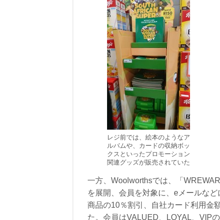
レジ前では、絵本のようなア
ルバムや、カードの収納ボッ
クスといったプロモーション
関連グッズが販売されていた
一方、Woolworthsでは、「WRE
を展開、会員を対象に、eメールなど
商品の10％割引、自社カード利用金
た。会員はVALUED、LOYAL、V