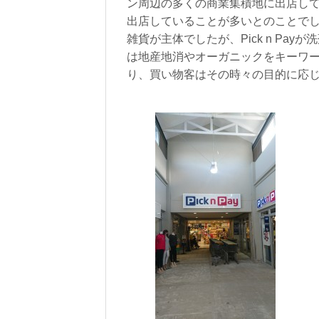
ン周辺の多くの商業集積地に出店し
出店していることが多いとのことで
雑貨が主体でしたが、Pick n Pay
は地産地消やオーガニックをキーワ
り、買い物客はその時々の目的に応