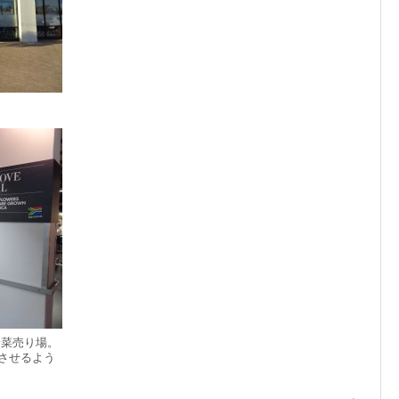
た野菜売り場。
とさせるよう