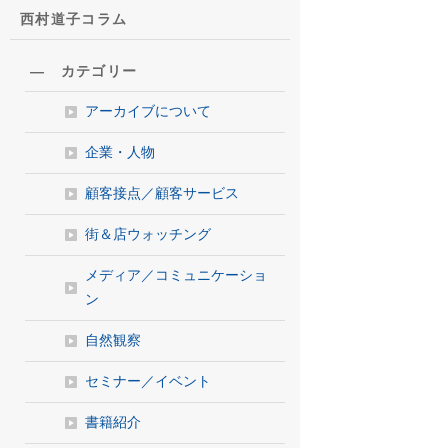
西村道子コラム
― カテゴリー
アーカイブについて
企業・人物
顧客接点／顧客サービス
街＆店ウォッチング
メディア／コミュニケーショ
ン
自然観察
セミナー／イベント
書籍紹介