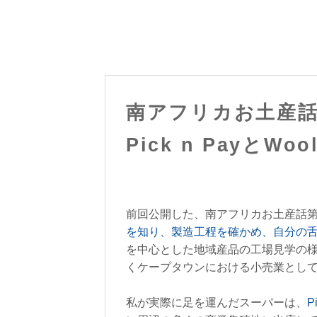
南アフリカお土産
Pick n PayとWoo
前回公開した、南アフリカお土産話
を知り、製造工程を確かめ、自分の
を中心とした地域産品の工場見学の
くケープタウンにおける小売業として
私が実際に足を運んだスーパーは、
P