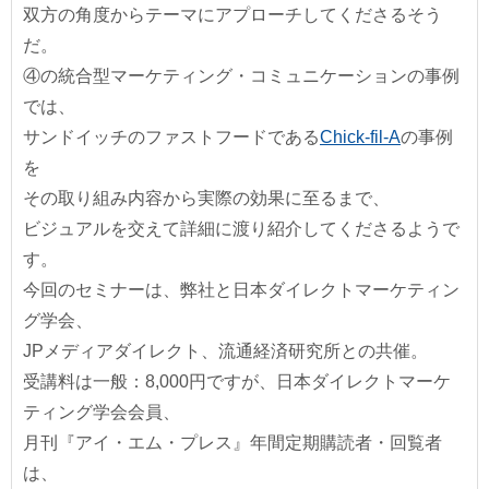
双方の角度からテーマにアプローチしてくださるそう
だ。
④の統合型マーケティング・コミュニケーションの事例
では、
サンドイッチのファストフードである
Chick-fil-A
の事例
を
その取り組み内容から実際の効果に至るまで、
ビジュアルを交えて詳細に渡り紹介してくださるようで
す。
今回のセミナーは、弊社と日本ダイレクトマーケティン
グ学会、
JPメディアダイレクト、流通経済研究所との共催。
受講料は一般：8,000円ですが、日本ダイレクトマーケ
ティング学会会員、
月刊『アイ・エム・プレス』年間定期購読者・回覧者
は、