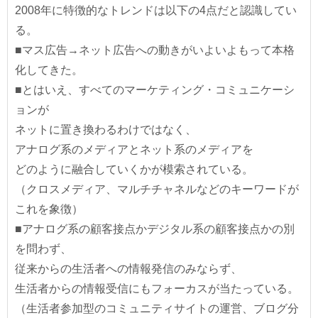
2008年に特徴的なトレンドは以下の4点だと認識してい
る。
■マス広告→ネット広告への動きがいよいよもって本格
化してきた。
■とはいえ、すべてのマーケティング・コミュニケーシ
ョンが
ネットに置き換わるわけではなく、
アナログ系のメディアとネット系のメディアを
どのように融合していくかが模索されている。
（クロスメディア、マルチチャネルなどのキーワードが
これを象徴）
■アナログ系の顧客接点かデジタル系の顧客接点かの別
を問わず、
従来からの生活者への情報発信のみならず、
生活者からの情報受信にもフォーカスが当たっている。
（生活者参加型のコミュニティサイトの運営、ブログ分