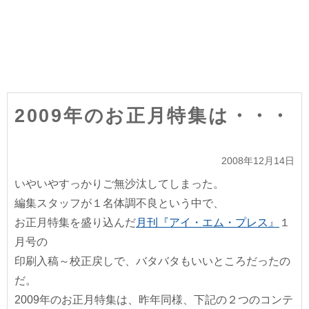
2009年のお正月特集は・・・
2008年12月14日
いやいやすっかりご無沙汰してしまった。
編集スタッフが１名体調不良という中で、
お正月特集を盛り込んだ
月刊『アイ・エム・プレス』
１
月号の
印刷入稿～校正戻しで、バタバタもいいところだったの
だ。
2009年のお正月特集は、昨年同様、下記の２つのコンテ