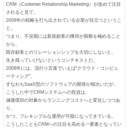
CRM（Customer Relationship Marketing）が改めて注目
されると見て、
2009年の戦略を打ち出されている企業が目立つというこ
と。
つまり、不況期には新規顧客の獲得が困難を極めること
から、
既存顧客とのリレーションシップを大切にしないと、
生き残っていけないというコンテキストだ。
2008年には、流行り言葉でいえば“クラウド・コンピュ
ーティング”、
すなわちSaaS型のソフトウェアの開発が相次いだが、
こうした中でCRMシステムへの投資は、
減価償却の対象からランニングコストへと変化しつつあ
り、
かつ、フレキシブルな運用が可能になってきている。
こうしたこともCRMへの注目を高める一要素となってい