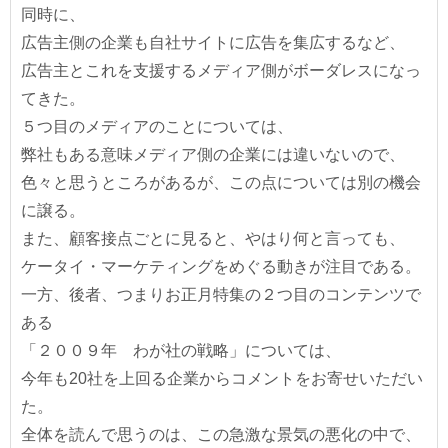
同時に、
広告主側の企業も自社サイトに広告を集広するなど、
広告主とこれを支援するメディア側がボーダレスになっ
てきた。
５つ目のメディアのことについては、
弊社もある意味メディア側の企業には違いないので、
色々と思うところがあるが、この点については別の機会
に譲る。
また、顧客接点ごとに見ると、やはり何と言っても、
ケータイ・マーケティングをめぐる動きが注目である。
一方、後者、つまりお正月特集の２つ目のコンテンツで
ある
「２００９年 わが社の戦略」については、
今年も20社を上回る企業からコメントをお寄せいただい
た。
全体を読んで思うのは、この急激な景気の悪化の中で、