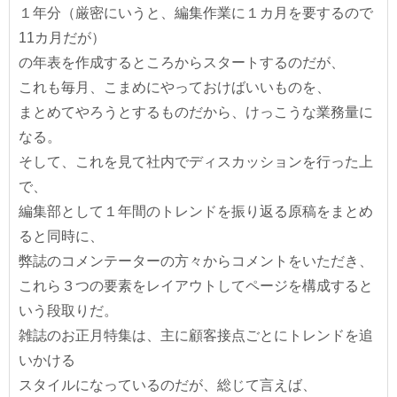
１年分（厳密にいうと、編集作業に１カ月を要するので
11カ月だが）
の年表を作成するところからスタートするのだが、
これも毎月、こまめにやっておけばいいものを、
まとめてやろうとするものだから、けっこうな業務量に
なる。
そして、これを見て社内でディスカッションを行った上
で、
編集部として１年間のトレンドを振り返る原稿をまとめ
ると同時に、
弊誌のコメンテーターの方々からコメントをいただき、
これら３つの要素をレイアウトしてページを構成すると
いう段取りだ。
雑誌のお正月特集は、主に顧客接点ごとにトレンドを追
いかける
スタイルになっているのだが、総じて言えば、