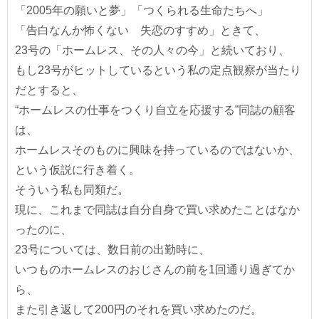
「2005年の願いと夢」「つくられる生命たちへ」
「告白なんか怖くない 失恋のすすめ」ときて、
23号の「ホームレス、その人々の今」と続いており、
もし23号がヒットしているという私の定点観察が当たり
だとすると、
“ホームレスの仕事をつくり自立を応援する”同誌の顧客
は、
ホームレスそのものに興味を持っているのではないか、
という仮説に行き着く。
そういう私も同類だ。
現に、これまで同誌は自分自身で買い求めたことはなか
ったのに、
23号については、数日前の出勤時に、
いつものホームレスのおじさんの前を1回通り過ぎてか
ら、
また引き返して200円のそれを買い求めたのだ。