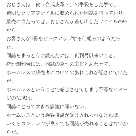
おじさんは、皮（合成皮革？）の手袋をした手で、
透明なクリアファイルに収められた同誌を持っており、
販売に当たっては、おじさんが差し出したファイルの中
から、
お客さんが1冊をピックアップする仕組みのようだっ
た。
同誌をまっとうに読んだのは、創刊号以来のこと。
確か創刊号には、同誌の発刊の主旨とあわせて、
ホームレスの販売者についてのあれこれが記されていた
が、
ホームレスということで感じさせてしまう不潔なイメー
ジの払拭は、
同誌にとって大きな課題に違いない。
ホームレスという顧客接点が受け入れられなければ、
いくらコンテンツが良くても同誌が売れることはないか
らだ。