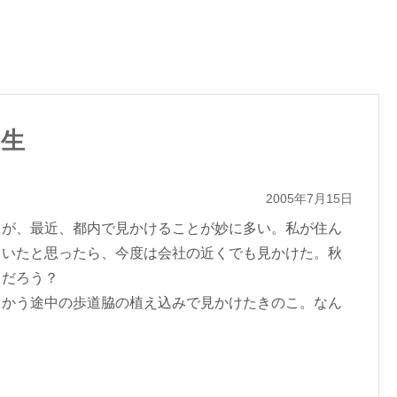
発生
2005年7月15日
たが、最近、都内で見かけることが妙に多い。私が住ん
ていたと思ったら、今度は会社の近くでも見かけた。秋
とだろう？
向かう途中の歩道脇の植え込みで見かけたきのこ。なん