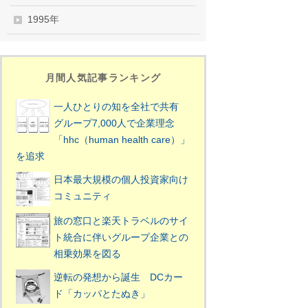
1995年
月間人気記事ランキング
一人ひとりの知を全社で共有
グループ7,000人で企業理念
「hhc（human health care）」
を追求
日本最大規模の個人投資家向け
コミュニティ
旅の窓口と楽天トラベルのサイ
ト統合に伴いグループ企業との
相乗効果を図る
逆転の発想から誕生 DCカー
ド「カッパとたぬき」