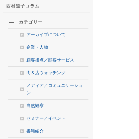
西村道子コラム
― カテゴリー
アーカイブについて
企業・人物
顧客接点／顧客サービス
街＆店ウォッチング
メディア／コミュニケーショ
ン
自然観察
セミナー／イベント
書籍紹介