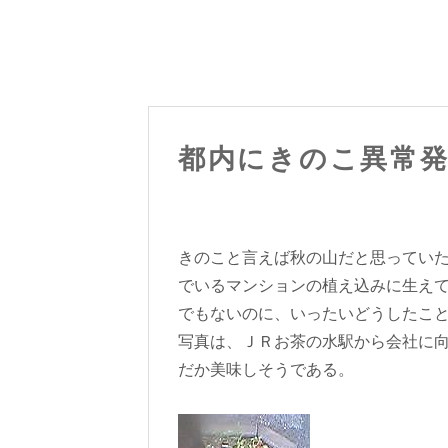
都内にきのこ異常
きのこと言えば秋の山だと思ってい
でいるマンションの植え込みに生え
でもないのに、いったいどうしたこ
写真は、ＪＲお茶の水駅から会社に
だか美味しそうである。