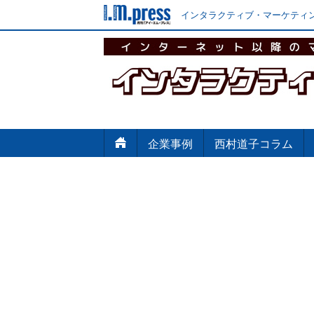
インタラクティブ・マーケティン
企業事例
西村道子コラム