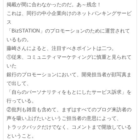
掲載が間に合わなかったのだ。あ～残念！
これは、同行の中小企業向けのネットバンキングサービ
ス
「BizSTATION」のプロモーションのために運営されて
いるもの。
藤崎さんによると、注目すべきポイントは二つ。
①従来、コミュニティマーケティングに慎重と見られて
いた
銀行のプロモーションにおいて、開発担当者が顔写真ま
で出して、
「自らのパーソナリティをもとにしたサービス訴求」を
行っている。
②批判も雑音も含めて、まずはすべてのブログ来訪者の
声を吸い上げたいというご担当者の意思によって、
トラックバックだけでなく、コメントまで開放している
ということ。