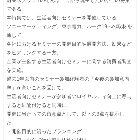
編集スタッフYのそんな一言から誕生したのがこの特集
である。
本特集では、生活者向けセミナーを開催している
ソニーマーケティング、東京電力、ルーク19への取材を
通して、
各社におけるセミナーの開催目的や展開方法、効果など
をヒアリングする一方、
企業が主催する生活者向けセミナーに関する消費者調査
を実施。
過去1年以内のセミナー参加経験者の「今後の参加意向
率」が高いことを受けて、
生活者向けセミナーが参加者のロイヤルティ向上に寄与
すると結論付けると同時に、
開催に当たっての留意点として、以下の3点を提示し
た。
・開催目的に沿ったプランニング