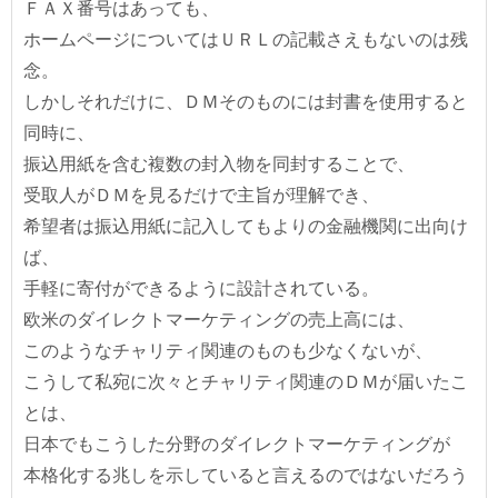
ＦＡＸ番号はあっても、
ホームページについてはＵＲＬの記載さえもないのは残
念。
しかしそれだけに、ＤＭそのものには封書を使用すると
同時に、
振込用紙を含む複数の封入物を同封することで、
受取人がＤＭを見るだけで主旨が理解でき、
希望者は振込用紙に記入してもよりの金融機関に出向け
ば、
手軽に寄付ができるように設計されている。
欧米のダイレクトマーケティングの売上高には、
このようなチャリティ関連のものも少なくないが、
こうして私宛に次々とチャリティ関連のＤＭが届いたこ
とは、
日本でもこうした分野のダイレクトマーケティングが
本格化する兆しを示していると言えるのではないだろう