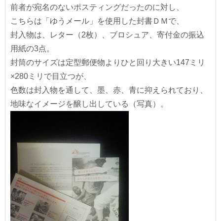
前者が宛名のないポスティングだったのに対し、
こちらは「ゆうメール」を使用した封書ＤＭで、
封入物は、レター（2枚）、ブロシュア、寄付金の振込
用紙の3点。
封筒のサイズは定型郵便物よりひと回り大きい147ミリ
×280ミリで目立つが、
色数は封入物を通して、墨、赤、青に抑えられており、
地味なイメージを醸し出している（写真）。