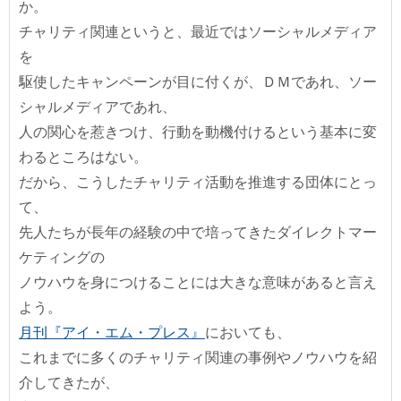
か。
チャリティ関連というと、最近ではソーシャルメディア
を
駆使したキャンペーンが目に付くが、ＤＭであれ、ソー
シャルメディアであれ、
人の関心を惹きつけ、行動を動機付けるという基本に変
わるところはない。
だから、こうしたチャリティ活動を推進する団体にとっ
て、
先人たちが長年の経験の中で培ってきたダイレクトマー
ケティングの
ノウハウを身につけることには大きな意味があると言え
よう。
月刊『アイ・エム・プレス』
においても、
これまでに多くのチャリティ関連の事例やノウハウを紹
介してきたが、