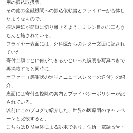
用の振込取扱票、
その他の金融機関への振込依頼書とフライヤーが合体し
たようなもので、
振込用紙が簡単に切り離せるよう、ミシン目の加工もき
ちんと施されている。
フライヤー表面には、外科医からのレター文面に記され
ていた
寄付金額ごとに何ができるかといった説明を写真つきで
再掲載すると同時に、
オファー（感謝状の進呈とニュースレターの送付）の紹
介、
裏面には寄付金控除の案内とプライバシーポリシーが記
されている。
以前にこのブログで紹介した、世界の医療団のキャンペ
ーンと比較すると、
こちらはＤＭ単体による訴求であり、住所・電話番号・