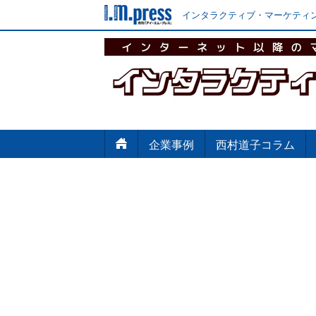
インタラクティブ・マーケティン
企業事例
西村道子コラム