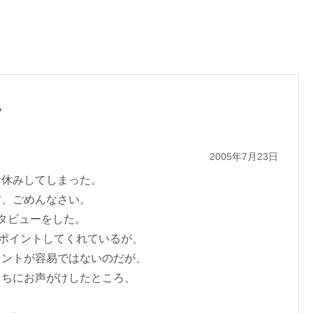
ー
2005年7月23日
お休みしてしまった。
方、ごめんなさい。
タビューをした。
ポイントしてくれているが、
イントが容易ではないのだが、
こちにお声がけしたところ、