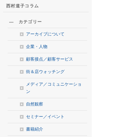
西村道子コラム
― カテゴリー
アーカイブについて
企業・人物
顧客接点／顧客サービス
街＆店ウォッチング
メディア／コミュニケーショ
ン
自然観察
セミナー／イベント
書籍紹介