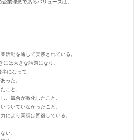
からの企業理念であるバリューズは、
る
企業活動を通して実践されている。
きには大きな話題になり、
後半になって、
があった。
ったこと、
出し、競合が激化したこと、
追いついていなかったこと、
努力により業績は回復している。
はない。