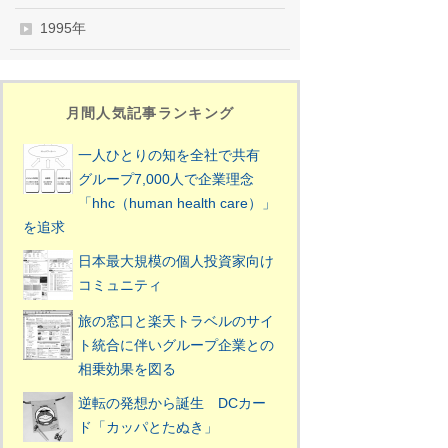
1995年
月間人気記事ランキング
一人ひとりの知を全社で共有
グループ7,000人で企業理念
「hhc（human health care）」
を追求
日本最大規模の個人投資家向け
コミュニティ
旅の窓口と楽天トラベルのサイ
ト統合に伴いグループ企業との
相乗効果を図る
逆転の発想から誕生 DCカー
ド「カッパとたぬき」