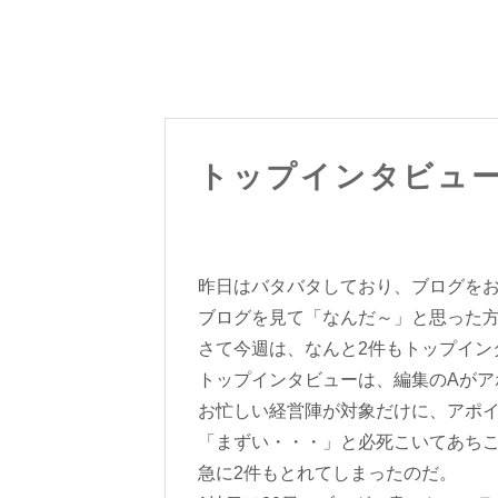
トップインタビュ
昨日はバタバタしており、ブログを
ブログを見て「なんだ～」と思った
さて今週は、なんと2件もトップイン
トップインタビューは、編集のAがア
お忙しい経営陣が対象だけに、アポ
「まずい・・・」と必死こいてあち
急に2件もとれてしまったのだ。