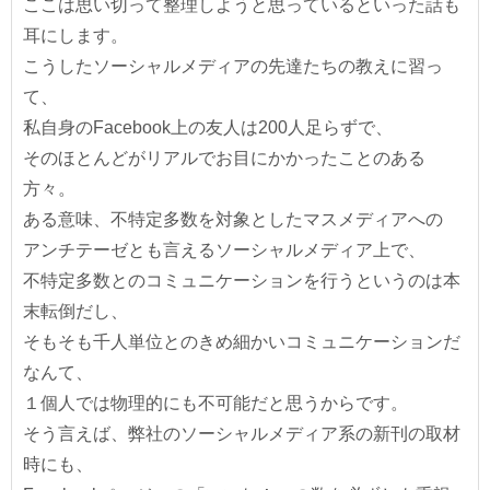
ここは思い切って整理しようと思っているといった話も
耳にします。
こうしたソーシャルメディアの先達たちの教えに習っ
て、
私自身のFacebook上の友人は200人足らずで、
そのほとんどがリアルでお目にかかったことのある
方々。
ある意味、不特定多数を対象としたマスメディアへの
アンチテーゼとも言えるソーシャルメディア上で、
不特定多数とのコミュニケーションを行うというのは本
末転倒だし、
そもそも千人単位とのきめ細かいコミュニケーションだ
なんて、
１個人では物理的にも不可能だと思うからです。
そう言えば、弊社のソーシャルメディア系の新刊の取材
時にも、