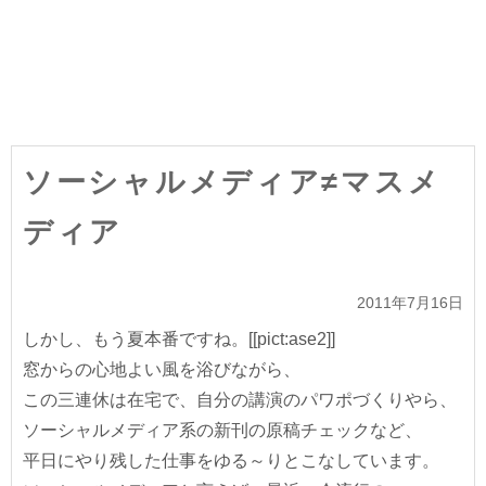
ソーシャルメディア≠マスメ
ディア
2011年7月16日
しかし、もう夏本番ですね。[[pict:ase2]]
窓からの心地よい風を浴びながら、
この三連休は在宅で、自分の講演のパワポづくりやら、
ソーシャルメディア系の新刊の原稿チェックなど、
平日にやり残した仕事をゆる～りとこなしています。