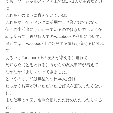
でも、ソーシャルメディア上では1人1人が主役なだけ
に、
これをどのように育んでいくかは、
これをマーケティングに活用する企業だけではなく、
個々の生活者にもかかっているのではないでしょうか。
話は戻って、再び個人でのFacebookの利用について。
最近では、Facebook上に公開する情報が増えるに連れ
て、
あるいはFacebook上の友人が増えるに連れて、
見知らぬ（と思われる）方からの友人申請が増えて、
なかなか悩ましくなってきました。
というのは、私は典型的な日本人だけに、
せっかくお声がけいただいたご好意を無視したくない
し、
また仕事で１回、名刺交換しただけの方だったりする
と、