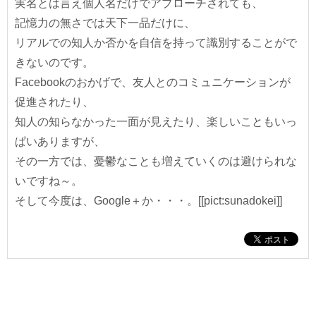
実名とは言え個人名だけでアプローチされても、
記憶力の無さでは天下一品だけに、
リアルでの知人か否かを自信を持って識別することがで
きないのです。
Facebookのおかげで、友人とのコミュニケーションが
促進されたり、
知人の知らなかった一面が見えたり、楽しいこともいっ
ぱいありますが、
その一方では、憂鬱なことも増えていくのは避けられな
いですね～。
そして今度は、Google＋か・・・。[[pict:sunadokei]]