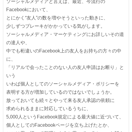
ソーシャルメディアと言えば、最近、今流行の
Facebookにおいて、
とにかく“友人”の数を増やそうといった動きに、
少しずつブレーキがかかっている気がします。
ソーシャルメディア・マーケティングにお詳しいその道
の達人や、
中でも桁違いのFacebook上の友人をお持ちの方々の中
に、
「リアルで会ったことのない人の友人申請はお断り」と
いう
いわば個人としてのソーシャルメディア・ポリシーを
表明する方が増加しているのではないでしょうか。
放っておいても続々とやって来る友人承認の依頼に
求められるままに対応しているうちに、
5,000人というFacebook規定による最大値に近づいて、
個人としてのFacebookページを立ち上げたとか、