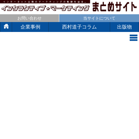
お問い合わせ
当サイトについて
企業事例
西村道子コラム
出版物