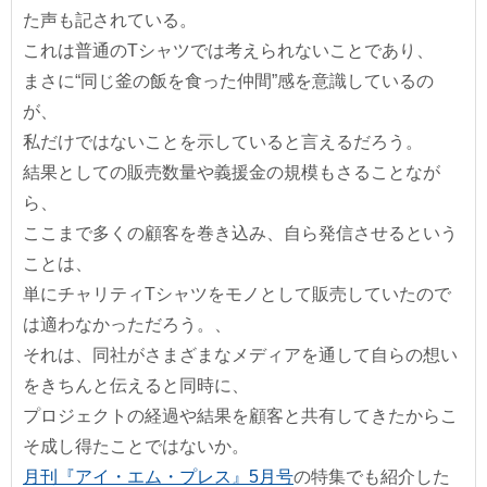
た声も記されている。
これは普通のTシャツでは考えられないことであり、
まさに“同じ釜の飯を食った仲間”感を意識しているの
が、
私だけではないことを示していると言えるだろう。
結果としての販売数量や義援金の規模もさることなが
ら、
ここまで多くの顧客を巻き込み、自ら発信させるという
ことは、
単にチャリティTシャツをモノとして販売していたので
は適わなかっただろう。、
それは、同社がさまざまなメディアを通して自らの想い
をきちんと伝えると同時に、
プロジェクトの経過や結果を顧客と共有してきたからこ
そ成し得たことではないか。
月刊『アイ・エム・プレス』5月号
の特集でも紹介した