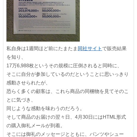
私自身は1週間ほど前にたまたま
同社サイト
で販売結果
を知り、
17万6,988枚というその規模に圧倒されると同時に、
そこに自分が参加しているのだということに思いっきり
感動させられたが、
恐らく多くの顧客は、これら商品の同梱物を見てそのこ
とに気づき、
同じような感動を味わうのだろう。
そして商品のお届けの翌々日、4月30日にはHTML形式
の購入御礼メールが到着。
そこには御礼のメッセージとともに、パンツやシュー