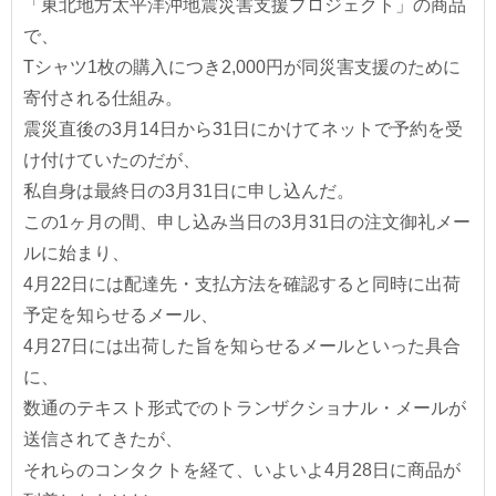
「東北地方太平洋沖地震災害支援プロジェクト」の商品
で、
Tシャツ1枚の購入につき2,000円が同災害支援のために
寄付される仕組み。
震災直後の3月14日から31日にかけてネットで予約を受
け付けていたのだが、
私自身は最終日の3月31日に申し込んだ。
この1ヶ月の間、申し込み当日の3月31日の注文御礼メー
ルに始まり、
4月22日には配達先・支払方法を確認すると同時に出荷
予定を知らせるメール、
4月27日には出荷した旨を知らせるメールといった具合
に、
数通のテキスト形式でのトランザクショナル・メールが
送信されてきたが、
それらのコンタクトを経て、いよいよ4月28日に商品が