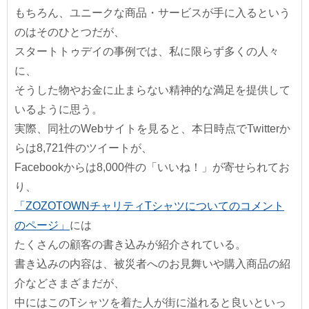
もちろん、ユニークな商品・サービスが手に入るという
のはそのひとつだが、
スタートトゥデイの事例では、私に限らず多くの人々
に、
そうした物やお金に止まらない精神的な満足を提供して
いるように思う。
実際、同社のWebサイトを見ると、本日時点でTwitterか
らは8,721件のツイートが、
Facebookからは8,000件の「いいね！」が寄せられてお
り、
「ZOZOTOWNチャリティTシャツについてのコメント
のページ」
には
たくさんの顧客の書き込みが紹介されている。
書き込みの内容は、被災者へのお見舞いや購入商品の紹
介などさまざまだが、
中にはこのTシャツを着た人が街に溢れると良いといっ