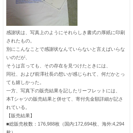
感謝状は、写真上のようにそれらしき書式の厚紙に印刷
されたもの。
別にこんなことで感謝状なんていらないと言えばいらな
いのだが、
そうは言っても、その存在を見つけたときには、
同社、および前澤社長の想いが感じられて、何だかとっ
ても嬉しかった。
一方、写真下の販売結果を記したリーフレットには、
本Tシャツの販売結果と併せて、寄付先金額詳細が記さ
れている。
【販売結果】
■総販売枚数：176,988枚（国内:172,694枚、海外:4,294
枚）