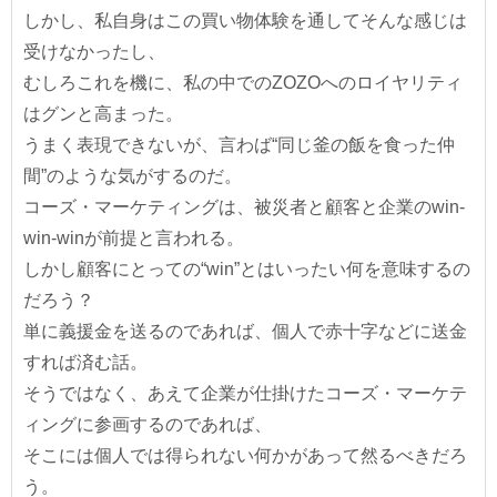
しかし、私自身はこの買い物体験を通してそんな感じは
受けなかったし、
むしろこれを機に、私の中でのZOZOへのロイヤリティ
はグンと高まった。
うまく表現できないが、言わば“同じ釜の飯を食った仲
間”のような気がするのだ。
コーズ・マーケティングは、被災者と顧客と企業のwin-
win-winが前提と言われる。
しかし顧客にとっての“win”とはいったい何を意味するの
だろう？
単に義援金を送るのであれば、個人で赤十字などに送金
すれば済む話。
そうではなく、あえて企業が仕掛けたコーズ・マーケテ
ィングに参画するのであれば、
そこには個人では得られない何かがあって然るべきだろ
う。