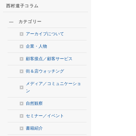
西村道子コラム
― カテゴリー
アーカイブについて
企業・人物
顧客接点／顧客サービス
街＆店ウォッチング
メディア／コミュニケーショ
ン
自然観察
セミナー／イベント
書籍紹介