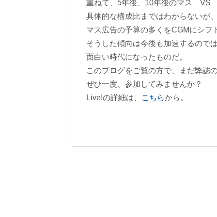
重ねて、5年後、10年後のマス VS
具体的な構成比まではわからないが、
マス広告の予算の多くをCGMにシフ
そうした傾向は今後も加速するので
面白い時代になったものだ。
このブログをご覧の方で、まだ弊誌のL
ぜひ一度、参加してみませんか？
Live!の詳細は、
こちら
から。