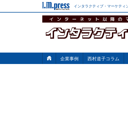
インタラクティブ・マーケティン
企業事例
西村道子コラム