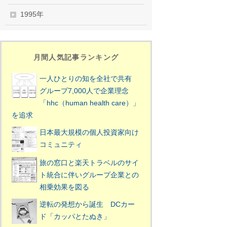
1995年
月間人気記事ランキング
一人ひとりの知を全社で共有
グループ7,000人で企業理念
「hhc（human health care）」
を追求
日本最大規模の個人投資家向け
コミュニティ
旅の窓口と楽天トラベルのサイ
ト統合に伴いグループ企業との
相乗効果を図る
逆転の発想から誕生 DCカー
ド「カッパとたぬき」