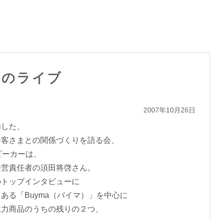
んのライブ
2007年10月26日
内した、
お客さまとの関係づくりを語る会、
ーカーは、
経営責任者の須田将啓さん。
のトップインタビューに
ある「Buyma（バイマ）」を中心に
主力商品のうちの残りの２つ、