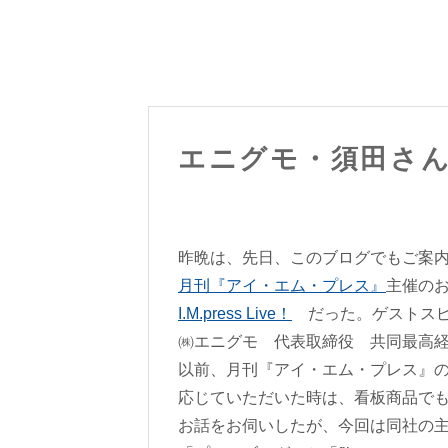
エニグモ・須田さ
昨晩は、先日、このブログでもご案
月刊『アイ・エム・プレス』
主催の
I.M.press Live！
だった。ゲストスピ
㈱エニグモ 代表取締役 共同最高
以前、月刊『アイ・エム・プレス』
応じていただいた時は、看板商品でも
お話をお伺いしたが、今回は同社の