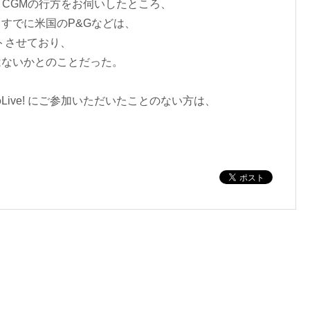
 CGMの行方をお伺いしたところ、
すでに米国のP&Gなどは、
トさせており、
はないかとのことだった。
ive! にご参加いただいたことのない方は、