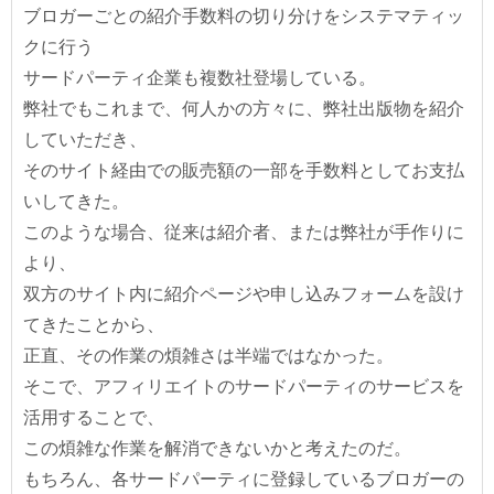
ブロガーごとの紹介手数料の切り分けをシステマティッ
クに行う
サードパーティ企業も複数社登場している。
弊社でもこれまで、何人かの方々に、弊社出版物を紹介
していただき、
そのサイト経由での販売額の一部を手数料としてお支払
いしてきた。
このような場合、従来は紹介者、または弊社が手作りに
より、
双方のサイト内に紹介ページや申し込みフォームを設け
てきたことから、
正直、その作業の煩雑さは半端ではなかった。
そこで、アフィリエイトのサードパーティのサービスを
活用することで、
この煩雑な作業を解消できないかと考えたのだ。
もちろん、各サードパーティに登録しているブロガーの