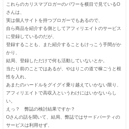
これらのカリスマブロガーのパワーを横目で見ているO
さんは、
実は個人サイトを持つブロガーでもあるので、
自ら商品を紹介する側としてアフィリエイトのサービス
に登録しているのだが、
登録することも、また紹介することもけっこう手間がか
かり、
結局、登録しただけで何も活動していないとか。
当たり前のことではあるが、やはりこの道で稼ごうと根
性を入れ、
あまたのハードルをグイグイ乗り越えていかない限り、
アフィリエイトで高収入というわけにはいかないらし
い。
えっ？ 弊誌の検討結果ですか？
Oさんの話を聞いて、結局、弊誌ではサードパーティの
サービスは利用せず、