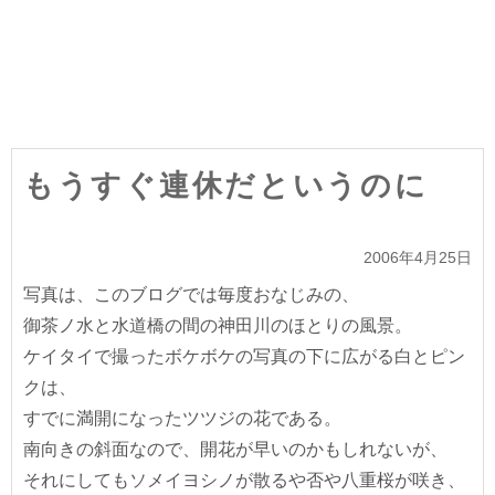
もうすぐ連休だというのに
2006年4月25日
写真は、このブログでは毎度おなじみの、
御茶ノ水と水道橋の間の神田川のほとりの風景。
ケイタイで撮ったボケボケの写真の下に広がる白とピン
クは、
すでに満開になったツツジの花である。
南向きの斜面なので、開花が早いのかもしれないが、
それにしてもソメイヨシノが散るや否や八重桜が咲き、