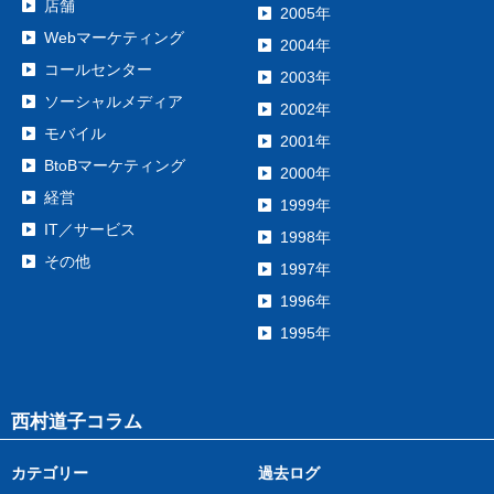
店舗
2005年
Webマーケティング
2004年
コールセンター
2003年
ソーシャルメディア
2002年
モバイル
2001年
BtoBマーケティング
2000年
経営
1999年
IT／サービス
1998年
その他
1997年
1996年
1995年
西村道子コラム
カテゴリー
過去ログ